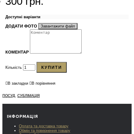
300 грн.
Доступні варіанти
ДОДАТИ ФОТО
Завантажити файл
КОМЕНТАР
КУПИТИ
Кількість
В закладки
В порівняння
,
ПОСУД
СУБЛІМАЦІЯ
ІНФОРМАЦІЯ
Оплата та доставка товару
Обмін та повернення товару