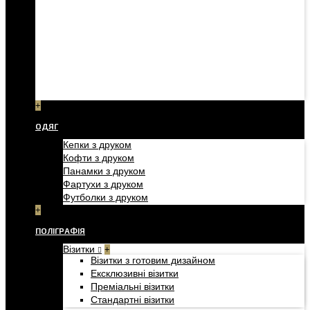
+
ОДЯГ
Кепки з друком
Кофти з друком
Панамки з друком
Фартухи з друком
Футболки з друком
+
ПОЛІГРАФІЯ
Візитки
+
Візитки з готовим дизайном
Ексклюзивні візитки
Преміальні візитки
Стандартні візитки