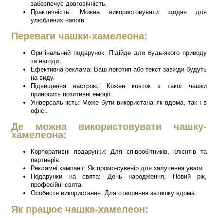
забезпечує довговічність.
Практичність: Можна використовувати щодня для
улюблених напоїв.
Переваги чашки-хамелеона:
Оригінальний подарунок: Підійде для будь-якого приводу
та нагоди.
Ефективна реклама: Ваш логотип або текст завжди будуть
на виду.
Підвищення настрою: Кожен ковток з такої чашки
приносить позитивні емоції.
Універсальність: Може бути використана як вдома, так і в
офісі.
Де можна використовувати чашку-
хамелеона:
Корпоративні подарунки: Для співробітників, клієнтів та
партнерів.
Рекламні кампанії: Як промо-сувенір для залучення уваги.
Подарунки на свята: День народження, Новий рік,
професійні свята.
Особисте використання: Для створення затишку вдома.
Як працює чашка-хамелеон: