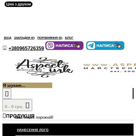
Ціна з друком
ВХІД
ЗАКЛАДКИ (
0
)
ПОРІВНЯННЯ (
0
)
БЛОГ
+380965726359
0 - 0 грн.
ПРОДУКЦІЯ
Ваш кошик порожній!
НАНЕСЕННЯ ЛОГО