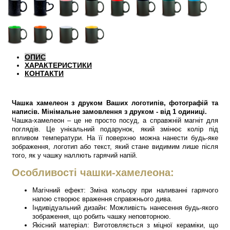
ОПИС
ХАРАКТЕРИСТИКИ
КОНТАКТИ
Чашка хамелеон з друком Ваших логотипів, фотографій та
написів. Мінімальне замовлення з друком - від 1 одиниці.
Чашка-хамелеон – це не просто посуд, а справжній магніт для
поглядів. Це унікальний подарунок, який змінює колір під
впливом температури. На її поверхню можна нанести будь-яке
зображення, логотип або текст, який стане видимим лише після
того, як у чашку наллють гарячий напій.
Особливості чашки-хамелеона:
Магічний ефект: Зміна кольору при наливанні гарячого
напою створює враження справжнього дива.
Індивідуальний дизайн: Можливість нанесення будь-якого
зображення, що робить чашку неповторною.
Якісний матеріал: Виготовляється з міцної кераміки, що