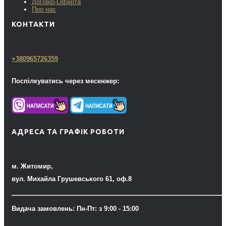
Договір-Оферта
Про нас
КОНТАКТИ
+380965726359
Поспілкуватись через месенжер:
АДРЕСА ТА ГРАФІК РОБОТИ
м. Житомир,
вул. Михайла Грушевського 61, оф.8
Видача замовлень: Пн-Пт: з 9:00 - 15:00