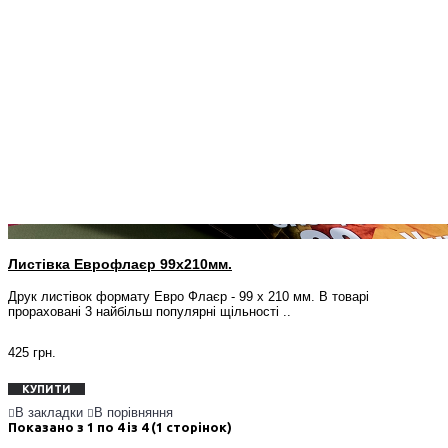
Листівка Еврофлаєр 99x210мм.
Друк листівок формату Евро Флаєр - 99 х 210 мм. В товарі
прораховані 3 найбільш популярні щільності ..
425 грн.
КУПИТИ
В закладки
В порівняння
Показано з 1 по 4 із 4 (1 сторінок)