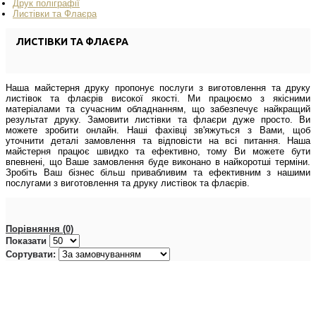
Друк поліграфії
Листівки та Флаєра
ЛИСТІВКИ ТА ФЛАЄРА
Наша майстерня друку пропонує послуги з виготовлення та друку
листівок та флаєрів високої якості. Ми працюємо з якісними
матеріалами та сучасним обладнанням, що забезпечує найкращий
результат друку. Замовити листівки та флаєри дуже просто. Ви
можете зробити онлайн. Наші фахівці зв'яжуться з Вами, щоб
уточнити деталі замовлення та відповісти на всі питання. Наша
майстерня працює швидко та ефективно, тому Ви можете бути
впевнені, що Ваше замовлення буде виконано в найкоротші терміни.
Зробіть Ваш бізнес більш привабливим та ефективним з нашими
послугами з виготовлення та друку листівок та флаєрів.
Порівняння (0)
Показати
Сортувати: