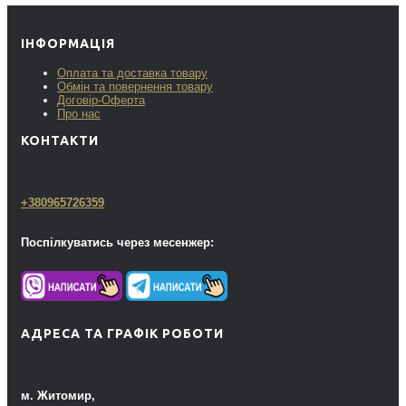
ІНФОРМАЦІЯ
Оплата та доставка товару
Обмін та повернення товару
Договір-Оферта
Про нас
КОНТАКТИ
+380965726359
Поспілкуватись через месенжер:
АДРЕСА ТА ГРАФІК РОБОТИ
м. Житомир,