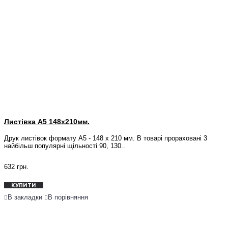
Листівка А5 148x210мм.
Друк листівок формату А5 - 148 х 210 мм. В товарі прораховані 3
найбільш популярні щільності 90, 130..
632 грн.
КУПИТИ
В закладки
В порівняння