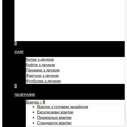
+
ОДЯГ
Кепки з друком
Кофти з друком
Панамки з друком
Фартухи з друком
Футболки з друком
+
ПОЛІГРАФІЯ
Візитки
+
Візитки з готовим дизайном
Ексклюзивні візитки
Преміальні візитки
Стандартні візитки