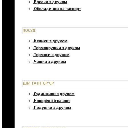
Брелки з друком
Обкладинки на паспорт
ПОСУД
Келихи з друком
Термокружки з друком
Термоси з друком
Чашки з друком
ДІМ ТА ІНТЕР'ЄР
Годинники з друком
Новорічні іграшки
Подушки з друком