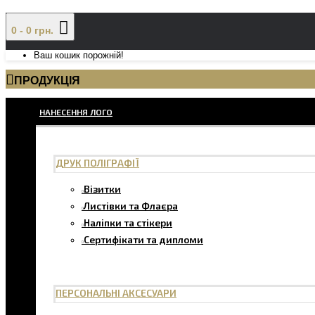
0 - 0 грн.
Ваш кошик порожній!
ПРОДУКЦІЯ
НАНЕСЕННЯ ЛОГО
ДРУК ПОЛІГРАФІЇ
Візитки
Листівки та Флаєра
Наліпки та стікери
Сертифікати та дипломи
ПЕРСОНАЛЬНІ АКСЕСУАРИ