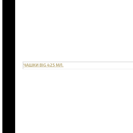
ЧАШКИ BIG 425 МЛ.