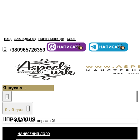
ВХІД
ЗАКЛАДКИ (
0
)
ПОРІВНЯННЯ (
0
)
БЛОГ
+380965726359
0 - 0 грн.
ПРОДУКЦІЯ
Ваш кошик порожній!
НАНЕСЕННЯ ЛОГО