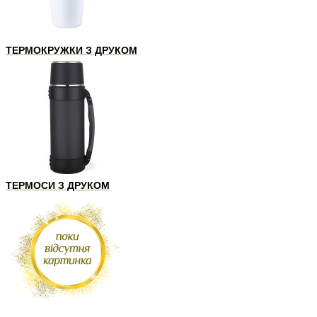
ТЕРМОКРУЖКИ З ДРУКОМ
ТЕРМОСИ З ДРУКОМ