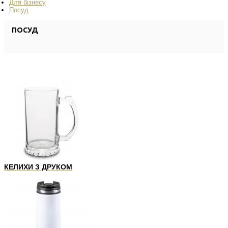
Для бізнесу
Посуд
ПОСУД
КЕЛИХИ З ДРУКОМ