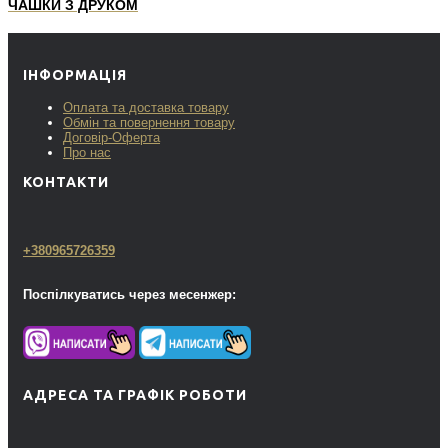
ЧАШКИ З ДРУКОМ
ІНФОРМАЦІЯ
Оплата та доставка товару
Обмін та повернення товару
Договір-Оферта
Про нас
КОНТАКТИ
+380965726359
Поспілкуватись через месенжер:
АДРЕСА ТА ГРАФІК РОБОТИ