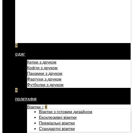
+
ОДЯГ
Кепки з друком
Кофти з друком
Панамки з друком
Фартухи з друком
Футболки з друком
+
ПОЛІГРАФІЯ
Візитки
+
Візитки з готовим дизайном
Ексклюзивні візитки
Преміальні візитки
Стандартні візитки