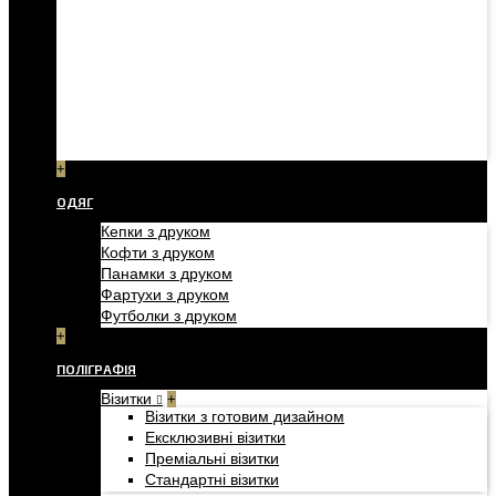
+
ОДЯГ
Кепки з друком
Кофти з друком
Панамки з друком
Фартухи з друком
Футболки з друком
+
ПОЛІГРАФІЯ
Візитки
+
Візитки з готовим дизайном
Ексклюзивні візитки
Преміальні візитки
Стандартні візитки