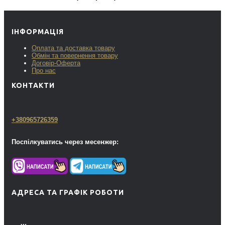
ІНФОРМАЦІЯ
Оплата та доставка товару
Обмін та повернення товару
Договір-Оферта
Про нас
КОНТАКТИ
+380965726359
Поспілкуватись через месенжер:
АДРЕСА ТА ГРАФІК РОБОТИ