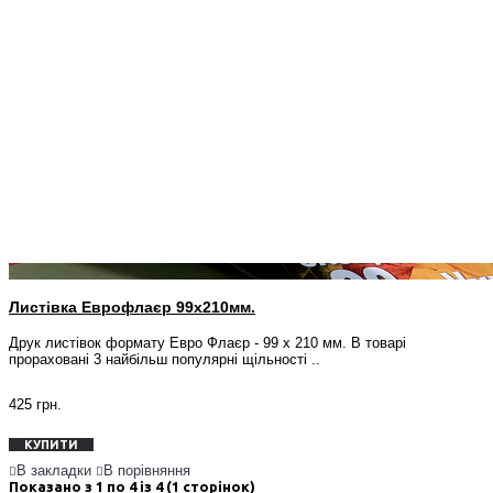
Листівка Еврофлаєр 99x210мм.
Друк листівок формату Евро Флаєр - 99 х 210 мм. В товарі
прораховані 3 найбільш популярні щільності ..
425 грн.
КУПИТИ
В закладки
В порівняння
Показано з 1 по 4 із 4 (1 сторінок)