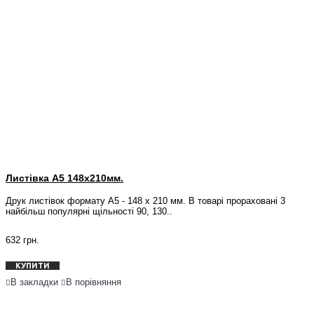
Листівка А5 148x210мм.
Друк листівок формату А5 - 148 х 210 мм. В товарі прораховані 3
найбільш популярні щільності 90, 130..
632 грн.
КУПИТИ
В закладки
В порівняння