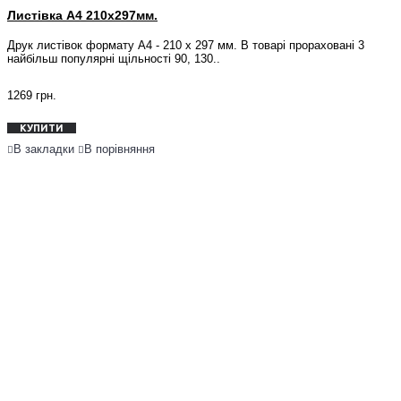
Листівка А4 210x297мм.
Друк листівок формату А4 - 210 х 297 мм. В товарі прораховані 3
найбільш популярні щільності 90, 130..
1269 грн.
КУПИТИ
В закладки
В порівняння