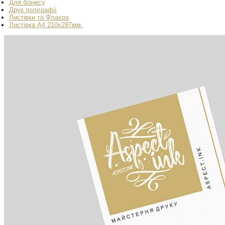
Для бізнесу
Друк поліграфії
Листівки та Флаєра
Листівка А4 210x297мм.