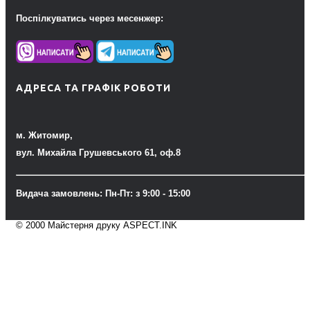
Поспілкуватись через месенжер:
АДРЕСА ТА ГРАФІК РОБОТИ
м. Житомир,
вул. Михайла Грушевського 61, оф.8
Видача замовлень: Пн-Пт: з 9:00 - 15:00
© 2000 Майстерня друку ASPECT.INK