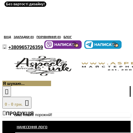
Без вартості дизайну!
ВХІД
ЗАКЛАДКИ (
0
)
ПОРІВНЯННЯ (
0
)
БЛОГ
+380965726359
0 - 0 грн.
ПРОДУКЦІЯ
Ваш кошик порожній!
НАНЕСЕННЯ ЛОГО