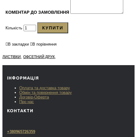
КОМЕНТАР ДО ЗАМОВЛЕННЯ
КУПИТИ
Кількість
В закладки
В порівняння
,
,
ЛИСТІВКИ
ОФСЕТНИЙ ДРУК
ІНФОРМАЦІЯ
Оплата та доставка товару
Обмін та повернення товару
Договір-Оферта
Про нас
КОНТАКТИ
+380965726359