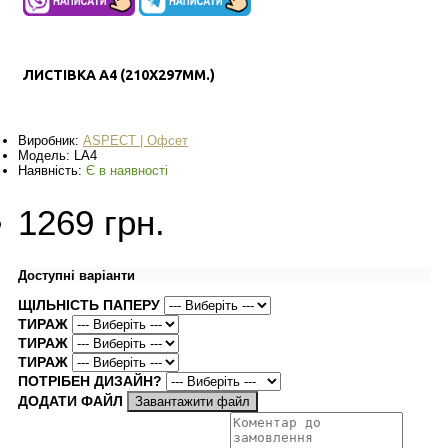
ЛИСТІВКА А4 (210X297ММ.)
Виробник:
АSPECT | Офсет
Модель:
LA4
Наявність:
Є в наявності
1269 грн.
Доступні варіанти
ЩІЛЬНІСТЬ ПАПЕРУ
ТИРАЖ
ТИРАЖ
ТИРАЖ
ПОТРІБЕН ДИЗАЙН?
ДОДАТИ ФАЙЛ
Завантажити файл