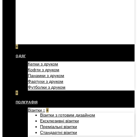
+
ОДЯГ
Кепки з друком
Кофти з друком
Панамки з друком
Фартухи з друком
Футболки з друком
+
ПОЛІГРАФІЯ
Візитки
+
Візитки з готовим дизайном
Ексклюзивні візитки
Преміальні візитки
Стандартні візитки