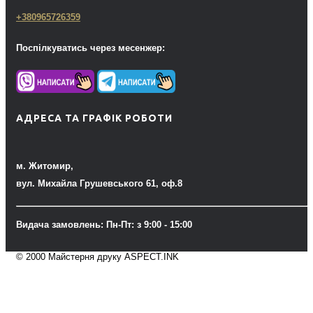
+380965726359
Поспілкуватись через месенжер:
АДРЕСА ТА ГРАФІК РОБОТИ
м. Житомир,
вул. Михайла Грушевського 61, оф.8
Видача замовлень: Пн-Пт: з 9:00 - 15:00
© 2000 Майстерня друку ASPECT.INK