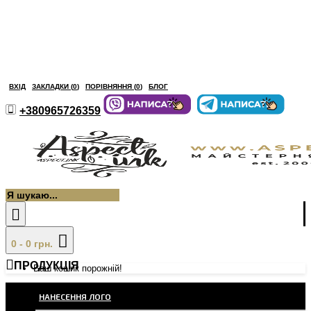
ВХІД
ЗАКЛАДКИ (
0
)
ПОРІВНЯННЯ (
0
)
БЛОГ
+380965726359
0 - 0 грн.
ПРОДУКЦІЯ
Ваш кошик порожній!
НАНЕСЕННЯ ЛОГО