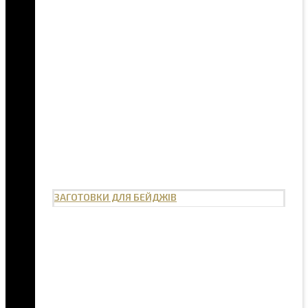
ЗАГОТОВКИ ДЛЯ БЕЙДЖІВ