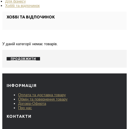
Для бізнесу
Хоббі та відпочинок
ХОББІ ТА ВІДПОЧИНОК
У даній категорії немає товарів.
ПРОДОВЖИТИ
ІНФОРМАЦІЯ
Оплата та доставка товару
Обмін та повернення товару
Договір-Оферта
Про нас
КОНТАКТИ