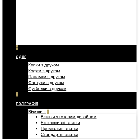
+
ОДЯГ
Кепки з друком
Кофти з друком
Панамки з друком
Фартухи з друком
Футболки з друком
+
ПОЛІГРАФІЯ
Візитки
+
Візитки з готовим дизайном
Ексклюзивні візитки
Преміальні візитки
Стандартні візитки