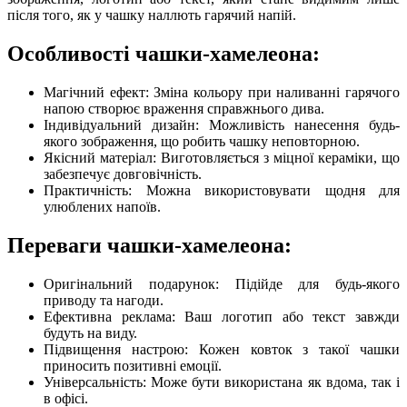
після того, як у чашку наллють гарячий напій.
Особливості чашки-хамелеона:
Магічний ефект: Зміна кольору при наливанні гарячого
напою створює враження справжнього дива.
Індивідуальний дизайн: Можливість нанесення будь-
якого зображення, що робить чашку неповторною.
Якісний матеріал: Виготовляється з міцної кераміки, що
забезпечує довговічність.
Практичність: Можна використовувати щодня для
улюблених напоїв.
Переваги чашки-хамелеона:
Оригінальний подарунок: Підійде для будь-якого
приводу та нагоди.
Ефективна реклама: Ваш логотип або текст завжди
будуть на виду.
Підвищення настрою: Кожен ковток з такої чашки
приносить позитивні емоції.
Універсальність: Може бути використана як вдома, так і
в офісі.