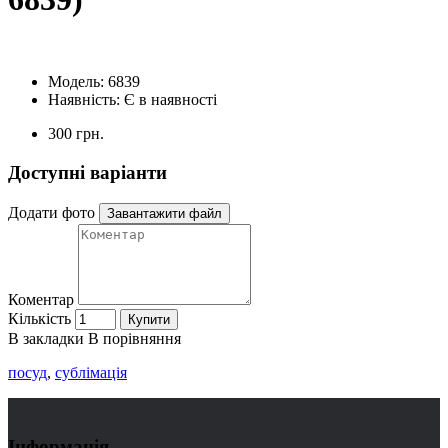
Модель:
6839
Наявність:
Є в наявності
300 грн.
Доступні варіанти
Додати фото
Завантажити файл
Коментар
Кількість
Купити
В закладки
В порівняння
посуд
,
сублімація
Інформація