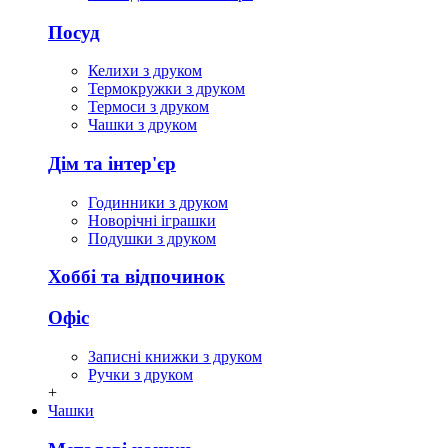
Посуд
Келихи з друком
Термокружки з друком
Термоси з друком
Чашки з друком
Дім та інтер'єр
Годинники з друком
Новорічні іграшки
Подушки з друком
Хоббі та відпочинок
Офіс
Записні книжки з друком
Ручки з друком
+
Чашки