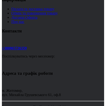
Оплата та доставка товару
Обмін та повернення товару
Договір-Оферта
Про нас
Контакти
+380965726359
Поспілкуватись через месенжер:
Адреса та графік роботи
м. Житомир,
вул. Михайла Грушевського 61, оф.8