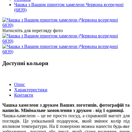
Чашка з Вашим принтом хамелеон Червона всередині
(6839)
Натисніть для перегляду фото
Доступні кольори
Опис
Характеристики
Контакти
Чашка хамелеон з друком Ваших логотипів, фотографій та
написів. Мінімальне замовлення з друком - від 1 одиниці.
Чашка-хамелеон – це не просто посуд, а справжній магніт для
поглядів. Це унікальний подарунок, який змінює колір під
впливом температури. На її поверхню можна нанести будь-яке
зображення, логотип або текст, який стане видимим лише