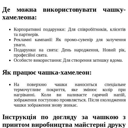
Де можна використовувати чашку-
хамелеона:
Корпоративні подарунки: Для співробітників, клієнтів
та партнерів.
Рекламні кампанії: Як промо-сувенір для залучення
уваги.
Подарунки на свята: День народження, Новий рік,
професійні свята.
Особисте використання: Для створення затишку вдома.
Як працює чашка-хамелеон:
На поверхню чашки наноситься спеціальне
термочутливе покриття, яке змінює колір при
нагріванні. Коли ви наливаєте гарячий напій,
зображення поступово проявляється. Після охолодження
чашки зображення знову зникає.
Інструкція по догляду за чашкою з
принтом виробництва майстерні друку