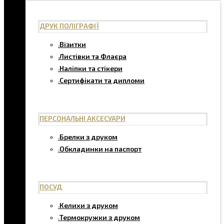
ДРУК ПОЛІГРАФІЇ
Візитки
Листівки та Флаєра
Наліпки та стікери
Сертифікати та дипломи
ПЕРСОНАЛЬНІ АКСЕСУАРИ
Брелки з друком
Обкладинки на паспорт
ПОСУД
Келихи з друком
Термокружки з друком