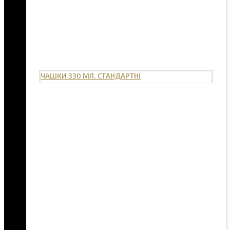
ЧАШКИ 330 МЛ. СТАНДАРТНІ