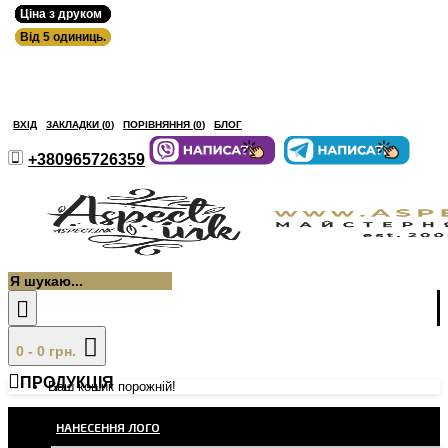
Ціна з друком
Ціна з друком
Ціна з друком
Ціна з друком
Ціна з друком
Ціна з друком
Ціна з друком
Ціна з друком
Ціна з друком
Ціна з друком
Ціна з друком
Ціна з друком
Ціна з друком
Ціна з друком
Ціна з друком
Ціна з друком
Ціна з друком
Ціна з друком
Ціна з друком
Ціна з друком
Ціна з друком
Ціна з друком
Ціна з друком
Ціна з друком
Ціна з друком
Ціна з друком
Ціна з друком
Ціна з друком
Ціна з друком
Ціна з друком
Ціна з друком
Ціна з друком
Ціна з друком
Ціна з друком
Ціна з друком
Ціна з друком
Ціна з друком
Ціна з друком
Ціна з друком
Ціна з друком
Ціна з друком
Ціна з друком
Ціна з друком
Ціна з друком
Ціна з друком
Ціна з друком
Ціна з друком
Ціна з друком
Ціна з друком
Ціна з друком
Від 5 одиниць.
Від 5 одиниць.
Від 5 одиниць.
ВХІД
ЗАКЛАДКИ (
0
)
ПОРІВНЯННЯ (
0
)
БЛОГ
+380965726359
0 - 0 грн.
ПРОДУКЦІЯ
Ваш кошик порожній!
НАНЕСЕННЯ ЛОГО