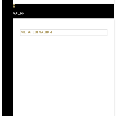
+
ЧАШКИ
МЕТАЛЕВІ ЧАШКИ