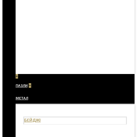
+
ПАЗЛИ
+
МЕТАЛ
БЕЙДЖІ