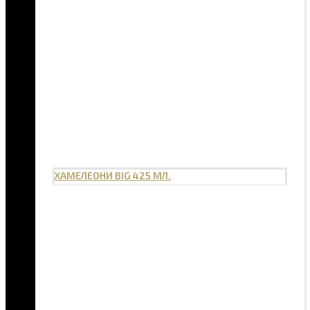
ХАМЕЛЕОНИ BIG 425 МЛ.