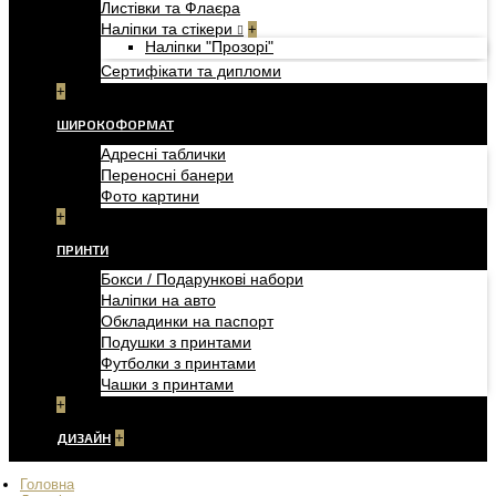
Листівки та Флаєра
Наліпки та стікери
+
Наліпки "Прозорі"
Сертифікати та дипломи
+
ШИРОКОФОРМАТ
Адресні таблички
Переносні банери
Фото картини
+
ПРИНТИ
Бокси / Подарункові набори
Наліпки на авто
Обкладинки на паспорт
Подушки з принтами
Футболки з принтами
Чашки з принтами
+
ДИЗАЙН
+
Головна