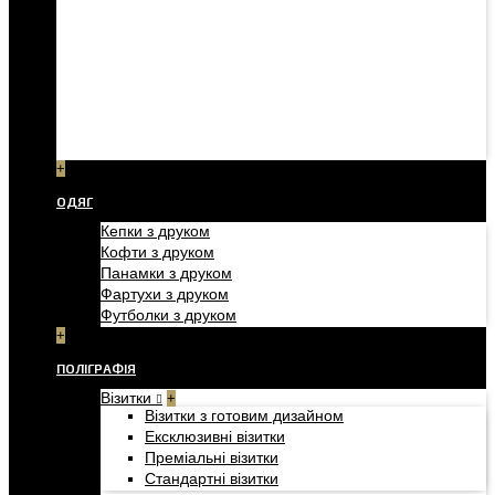
+
ОДЯГ
Кепки з друком
Кофти з друком
Панамки з друком
Фартухи з друком
Футболки з друком
+
ПОЛІГРАФІЯ
Візитки
+
Візитки з готовим дизайном
Ексклюзивні візитки
Преміальні візитки
Стандартні візитки