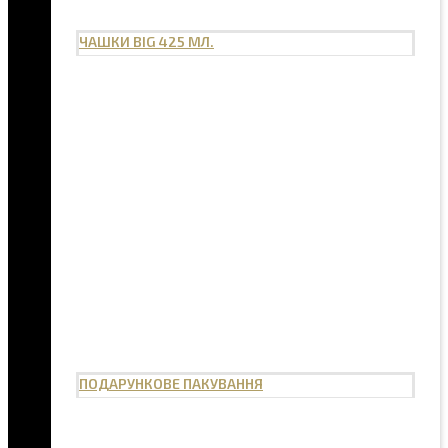
ЧАШКИ BIG 425 МЛ.
ПОДАРУНКОВЕ ПАКУВАННЯ