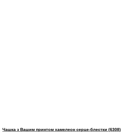
Чашка з Вашим принтом хамелеон серце-блестки (6308)