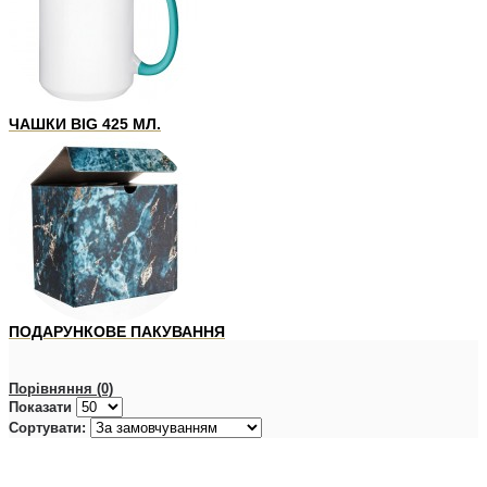
ЧАШКИ BIG 425 МЛ.
ПОДАРУНКОВЕ ПАКУВАННЯ
Порівняння (0)
Показати
Сортувати: