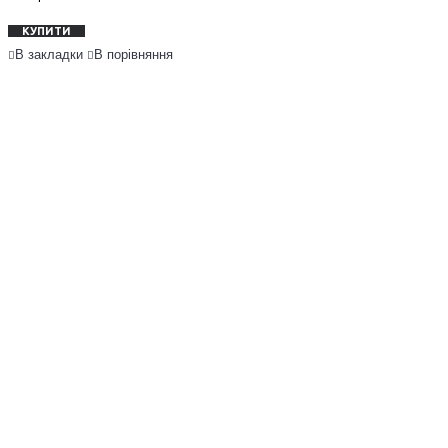
КУПИТИ
В закладки
В порівняння