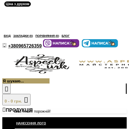
Ціна з друком
ВХІД
ЗАКЛАДКИ (
0
)
ПОРІВНЯННЯ (
0
)
БЛОГ
+380965726359
0 - 0 грн.
ПРОДУКЦІЯ
Ваш кошик порожній!
НАНЕСЕННЯ ЛОГО