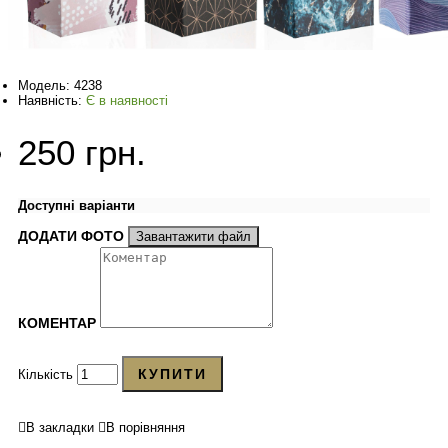
Модель:
4238
Наявність:
Є в наявності
250 грн.
Доступні варіанти
ДОДАТИ ФОТО
Завантажити файл
КОМЕНТАР
КУПИТИ
Кількість
В закладки
В порівняння