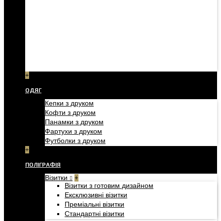
+
ОДЯГ
Кепки з друком
Кофти з друком
Панамки з друком
Фартухи з друком
Футболки з друком
+
ПОЛІГРАФІЯ
Візитки
+
Візитки з готовим дизайном
Ексклюзивні візитки
Преміальні візитки
Стандартні візитки