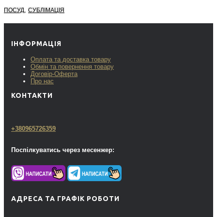
,
ПОСУД
СУБЛІМАЦІЯ
ІНФОРМАЦІЯ
Оплата та доставка товару
Обмін та повернення товару
Договір-Оферта
Про нас
КОНТАКТИ
+380965726359
Поспілкуватись через месенжер:
АДРЕСА ТА ГРАФІК РОБОТИ