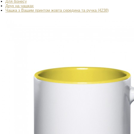
Для бізнесу
Друк на чашках
Чашка з Вашим принтом жовта середина та ручка (4238)