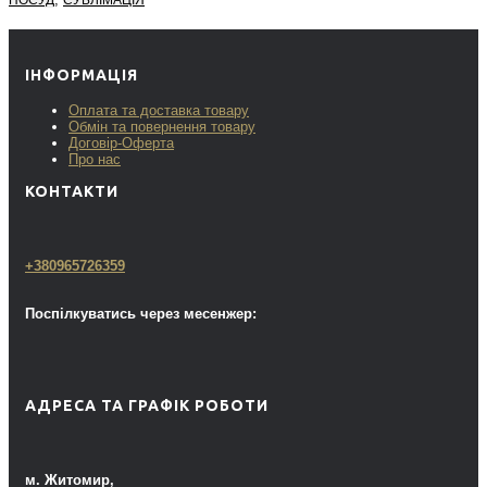
ПОСУД
СУБЛІМАЦІЯ
ІНФОРМАЦІЯ
Оплата та доставка товару
Обмін та повернення товару
Договір-Оферта
Про нас
КОНТАКТИ
+380965726359
Поспілкуватись через месенжер:
АДРЕСА ТА ГРАФІК РОБОТИ
м. Житомир,