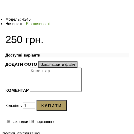
Модель:
4245
Наявність:
Є в наявності
250 грн.
Доступні варіанти
ДОДАТИ ФОТО
Завантажити файл
КОМЕНТАР
КУПИТИ
Кількість
В закладки
В порівняння
,