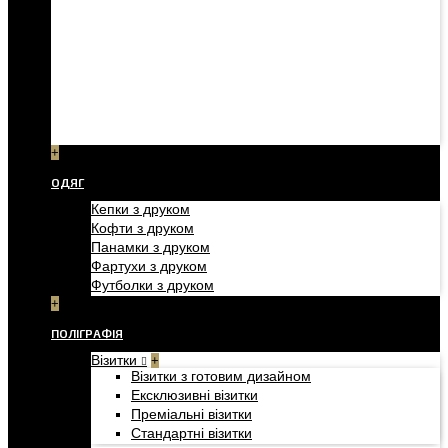
+
ОДЯГ
Кепки з друком
Кофти з друком
Панамки з друком
Фартухи з друком
Футболки з друком
+
ПОЛІГРАФІЯ
Візитки
+
Візитки з готовим дизайном
Ексклюзивні візитки
Преміальні візитки
Стандартні візитки