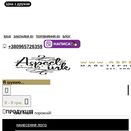
Ціна з друком
ВХІД
ЗАКЛАДКИ (
0
)
ПОРІВНЯННЯ (
0
)
БЛОГ
+380965726359
0 - 0 грн.
ПРОДУКЦІЯ
Ваш кошик порожній!
НАНЕСЕННЯ ЛОГО