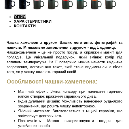
ОПИС
ХАРАКТЕРИСТИКИ
КОНТАКТИ
Чашка хамелеон з друком Ваших логотипів, фотографій та
написів. Мінімальне замовлення з друком - від 1 одиниці.
Чашка-хамелеон – це не просто посуд, а справжній магніт для
поглядів. Це унікальний подарунок, який змінює колір під
впливом температури. На її поверхню можна нанести будь-яке
зображення, логотип або текст, який стане видимим лише після
того, як у чашку наллють гарячий напій.
Особливості чашки-хамелеона:
Магічний ефект: Зміна кольору при наливанні гарячого
напою створює враження справжнього дива.
Індивідуальний дизайн: Можливість нанесення будь-якого
зображення, що робить чашку неповторною.
Якісний матеріал: Виготовляється з міцної кераміки, що
забезпечує довговічність.
Практичність: Можна використовувати щодня для
улюблених напоїв.