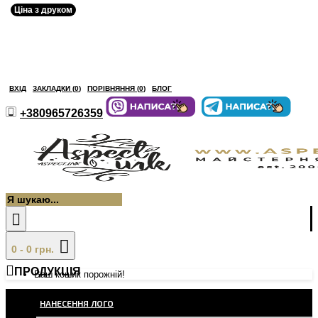
Ціна з друком
ВХІД
ЗАКЛАДКИ (
0
)
ПОРІВНЯННЯ (
0
)
БЛОГ
+380965726359
0 - 0 грн.
ПРОДУКЦІЯ
Ваш кошик порожній!
НАНЕСЕННЯ ЛОГО