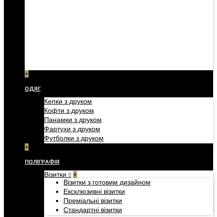
+
ОДЯГ
Кепки з друком
Кофти з друком
Панамки з друком
Фартухи з друком
Футболки з друком
+
ПОЛІГРАФІЯ
Візитки
+
Візитки з готовим дизайном
Ексклюзивні візитки
Преміальні візитки
Стандартні візитки