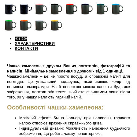
ОПИС
ХАРАКТЕРИСТИКИ
КОНТАКТИ
Чашка хамелеон з друком Ваших логотипів, фотографій та
написів. Мінімальне замовлення з друком - від 1 одиниці.
Чашка-хамелеон – це не просто посуд, а справжній магніт для
поглядів. Це унікальний подарунок, який змінює колір під
впливом температури. На її поверхню можна нанести будь-яке
зображення, логотип або текст, який стане видимим лише після
того, як у чашку наллють гарячий напій.
Особливості чашки-хамелеона:
Магічний ефект: Зміна кольору при наливанні гарячого
напою створює враження справжнього дива.
Індивідуальний дизайн: Можливість нанесення будь-якого
зображення, що робить чашку неповторною.