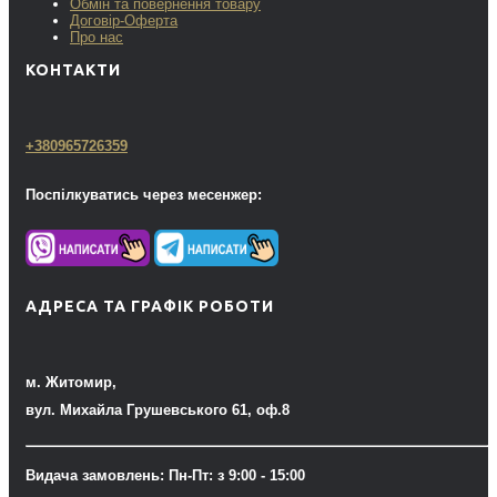
Обмін та повернення товару
Договір-Оферта
Про нас
КОНТАКТИ
+380965726359
Поспілкуватись через месенжер:
АДРЕСА ТА ГРАФІК РОБОТИ
м. Житомир,
вул. Михайла Грушевського 61, оф.8
Видача замовлень: Пн-Пт: з 9:00 - 15:00