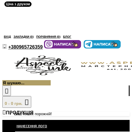
Ціна з друком
ВХІД
ЗАКЛАДКИ (
0
)
ПОРІВНЯННЯ (
0
)
БЛОГ
+380965726359
0 - 0 грн.
ПРОДУКЦІЯ
Ваш кошик порожній!
НАНЕСЕННЯ ЛОГО