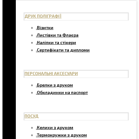
ДРУК ПОЛІГРАФІЇ
Візитки
Листівки та Флаєра
Наліпки та стікери
Сертифікати та дипломи
ПЕРСОНАЛЬНІ АКСЕСУАРИ
Брелки з друком
Обкладинки на паспорт
ПОСУД
Келихи з друком
Термокружки з друком