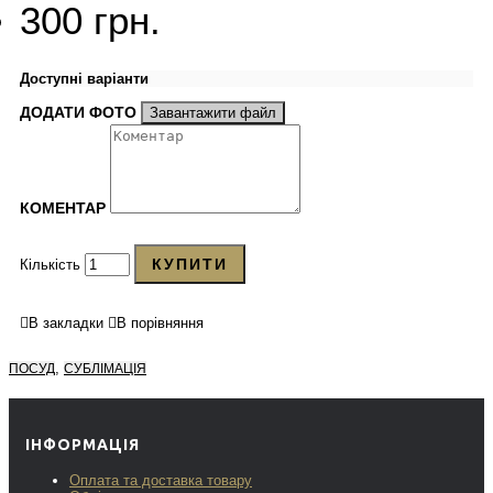
300 грн.
Доступні варіанти
ДОДАТИ ФОТО
Завантажити файл
КОМЕНТАР
КУПИТИ
Кількість
В закладки
В порівняння
,
ПОСУД
СУБЛІМАЦІЯ
ІНФОРМАЦІЯ
Оплата та доставка товару