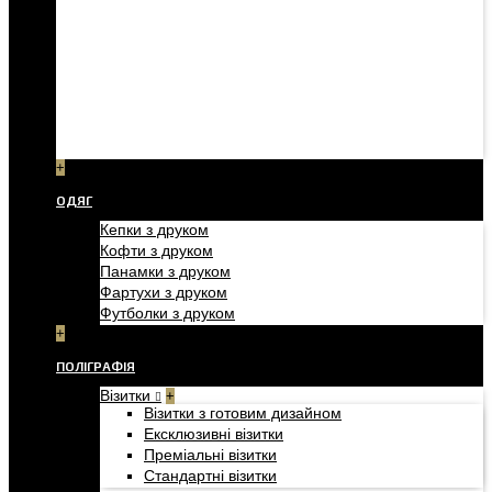
+
ОДЯГ
Кепки з друком
Кофти з друком
Панамки з друком
Фартухи з друком
Футболки з друком
+
ПОЛІГРАФІЯ
Візитки
+
Візитки з готовим дизайном
Ексклюзивні візитки
Преміальні візитки
Стандартні візитки