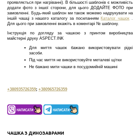
проявляється при нагріванні). В більшості шаблонів є можливість
додати фото з іншої сторони, для цього ДОДАЙТЕ ФОТО при
замовленні. Будь-який шаблон ми також можемо надрукувати на
іншій чашці з нашого каталогу за посиланням
Каталог чашок
.
Для цього при замовленні вкажіть в коментарі № шаблону.
Інструкція по догляду за чашкою з принтом виробництва
майстерні друку ASPECT.INK
Для миття чашок бажано використовувати рідкі
засоби.
Під час миття не використовуйте металеві щітки
Не бажано мити чашки в посудомийній машині
+380935726359
;
+380965726359
ЧАШКА З ДИНОЗАВРАМИ