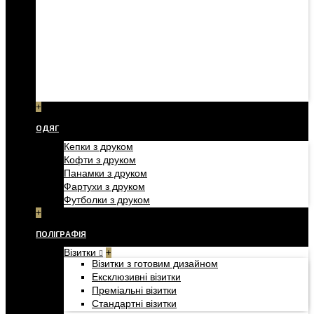
+
ОДЯГ
Кепки з друком
Кофти з друком
Панамки з друком
Фартухи з друком
Футболки з друком
+
ПОЛІГРАФІЯ
Візитки
+
Візитки з готовим дизайном
Ексклюзивні візитки
Преміальні візитки
Стандартні візитки