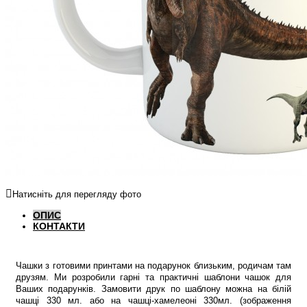
Натисніть для перегляду фото
ОПИС
КОНТАКТИ
Чашки з готовими принтами на подарунок близьким, родичам там
друзям. Ми розробили гарні та практичні шаблони чашок для
Ваших подарунків. Замовити друк по шаблону можна на білій
чашці 330 мл. або на чашці-хамелеоні 330мл. (зображення