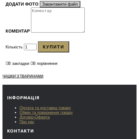
ДОДАТИ ФОТО
Завантажити файл
КОМЕНТАР
КУПИТИ
Кількість
В закладки
В порівняння
ЧАШКИ З ТВАРИНАМИ
ІНФОРМАЦІЯ
Оплата та доставка товару
Обмін та повернення товару
Договір-Оферта
Про нас
КОНТАКТИ