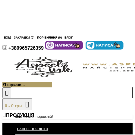
ВХІД
ЗАКЛАДКИ (
0
)
ПОРІВНЯННЯ (
0
)
БЛОГ
+380965726359
0 - 0 грн.
ПРОДУКЦІЯ
Ваш кошик порожній!
НАНЕСЕННЯ ЛОГО