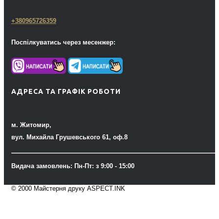
+380965726359
Поспілкуватись через месенжер:
АДРЕСА ТА ГРАФІК РОБОТИ
м. Житомир,
вул. Михайла Грушевського 61, оф.8
Видача замовлень: Пн-Пт: з 9:00 - 15:00
© 2000 Майстерня друку ASPECT.INK