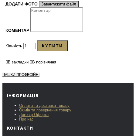
ДОДАТИ ФОТО
Завантажити файл
КОМЕНТАР
КУПИТИ
Кількість
В закладки
В порівняння
ЧАШКИ ПРОФЕСІЙНІ
ІНФОРМАЦІЯ
Оплата та доставка товару
Обмін та повернення товару
Договір-Оферта
Про нас
КОНТАКТИ