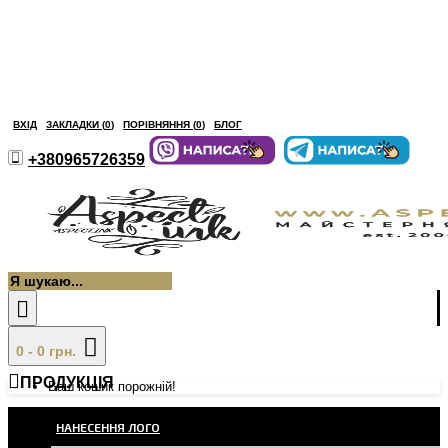
ВХІД
ЗАКЛАДКИ (
0
)
ПОРІВНЯННЯ (
0
)
БЛОГ
+380965726359
0 - 0 грн.
ПРОДУКЦІЯ
Ваш кошик порожній!
НАНЕСЕННЯ ЛОГО