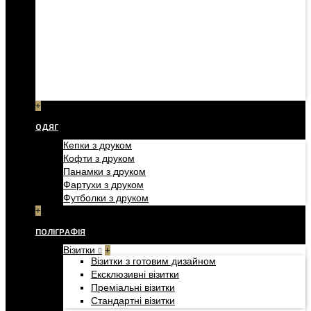
+
ОДЯГ
Кепки з друком
Кофти з друком
Панамки з друком
Фартухи з друком
Футболки з друком
+
ПОЛІГРАФІЯ
Візитки
+
Візитки з готовим дизайном
Ексклюзивні візитки
Преміальні візитки
Стандартні візитки