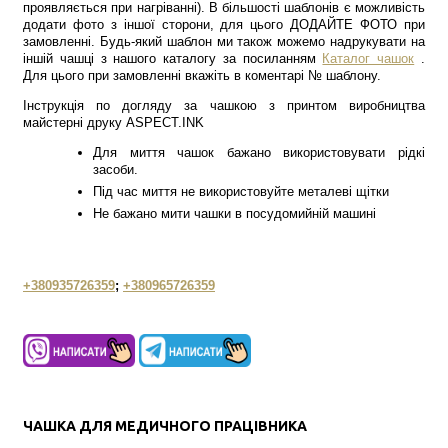
проявляється при нагріванні). В більшості шаблонів є можливість
додати фото з іншої сторони, для цього ДОДАЙТЕ ФОТО при
замовленні. Будь-який шаблон ми також можемо надрукувати на
іншій чашці з нашого каталогу за посиланням
Каталог чашок
.
Для цього при замовленні вкажіть в коментарі № шаблону.
Інструкція по догляду за чашкою з принтом виробництва
майстерні друку ASPECT.INK
Для миття чашок бажано використовувати рідкі
засоби.
Під час миття не використовуйте металеві щітки
Не бажано мити чашки в посудомийній машині
+380935726359
;
+380965726359
ЧАШКА ДЛЯ МЕДИЧНОГО ПРАЦІВНИКА