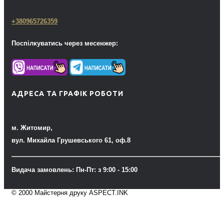
+380965726359
Поспілкуватись через месенжер:
АДРЕСА ТА ГРАФІК РОБОТИ
м. Житомир,
вул. Михайла Грушевського 61, оф.8
Видача замовлень: Пн-Пт: з 9:00 - 15:00
© 2000 Майстерня друку ASPECT.INK