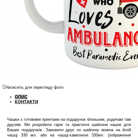
Натисніть для перегляду фото
ОПИС
КОНТАКТИ
Чашки з готовими принтами на подарунок близьким, родичам там
друзям. Ми розробили гарні та практичні шаблони чашок для
Ваших подарунків. Замовити друк по шаблону можна на білій
чашці 330 мл. або на чашці-хамелеоні 330мл. (зображення