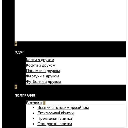
+
ОДЯГ
Кепки з друком
Кофти з друком
Панамки з друком
Фартухи з друком
Футболки з друком
+
ПОЛІГРАФІЯ
Візитки
+
Візитки з готовим дизайном
Ексклюзивні візитки
Преміальні візитки
Стандартні візитки