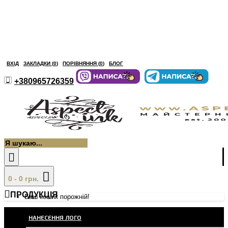
ВХІД
ЗАКЛАДКИ (
0
)
ПОРІВНЯННЯ (
0
)
БЛОГ
+380965726359
0 - 0 грн.
ПРОДУКЦІЯ
Ваш кошик порожній!
НАНЕСЕННЯ ЛОГО