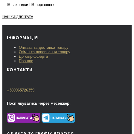
В закладки
В порівняння
ЧАШКИ ДЛЯ ТАТА
ІНФОРМАЦІЯ
Оплата та доставка товару
Обмін та повернення товару
Договір-Оферта
Про нас
КОНТАКТИ
+380965726359
Поспілкуватись через месенжер:
АДРЕСА ТА ГРАФІК РОБОТИ