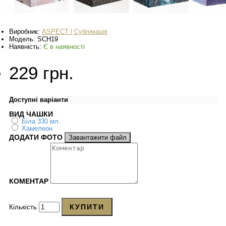
Виробник:
ASPECT | Сублімація
Модель:
SCH19
Наявність:
Є в наявності
229 грн.
Доступні варіанти
ВИД ЧАШКИ
Біла 330 мл.
Хамелеон
ДОДАТИ ФОТО
Завантажити файл
КОМЕНТАР
КУПИТИ
Кількість