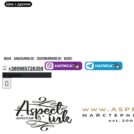
Ціна з друком
ВХІД
ЗАКЛАДКИ (
0
)
ПОРІВНЯННЯ (
0
)
БЛОГ
+380965726359