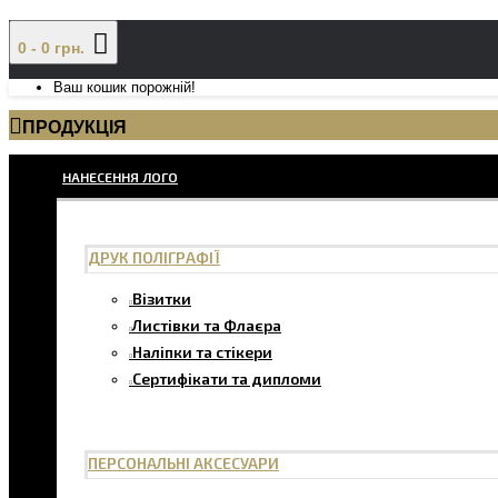
0 - 0 грн.
Ваш кошик порожній!
ПРОДУКЦІЯ
НАНЕСЕННЯ ЛОГО
ДРУК ПОЛІГРАФІЇ
Візитки
Листівки та Флаєра
Наліпки та стікери
Сертифікати та дипломи
ПЕРСОНАЛЬНІ АКСЕСУАРИ