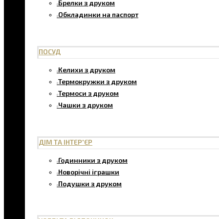
Брелки з друком
Обкладинки на паспорт
ПОСУД
Келихи з друком
Термокружки з друком
Термоси з друком
Чашки з друком
ДІМ ТА ІНТЕР'ЄР
Годинники з друком
Новорічні іграшки
Подушки з друком