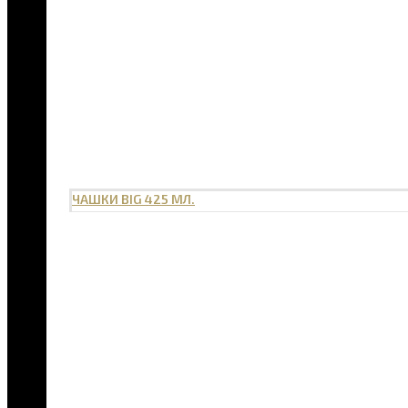
ЧАШКИ BIG 425 МЛ.