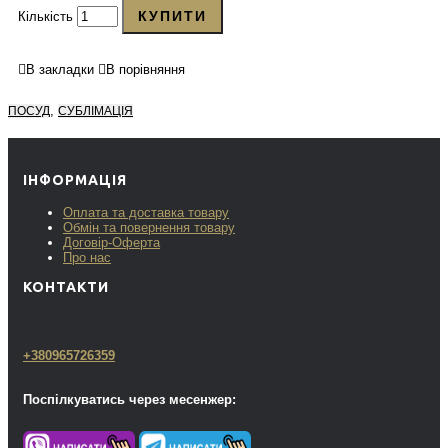
КУПИТИ
Кількість
В закладки
В порівняння
,
ПОСУД
СУБЛІМАЦІЯ
ІНФОРМАЦІЯ
Оплата та доставка товару
Обмін та повернення товару
Договір-Оферта
Про нас
КОНТАКТИ
+380965726359
Поспілкуватись через месенжер: