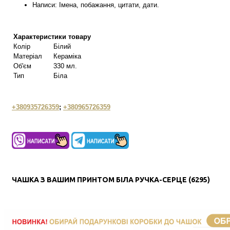
Написи: Імена, побажання, цитати, дати.
Характеристики товару
Колір
Білий
Матеріал
Кераміка
Об'єм
330 мл.
Тип
Біла
+380935726359
;
+380965726359
ЧАШКА З ВАШИМ ПРИНТОМ БІЛА РУЧКА-СЕРЦЕ (6295)