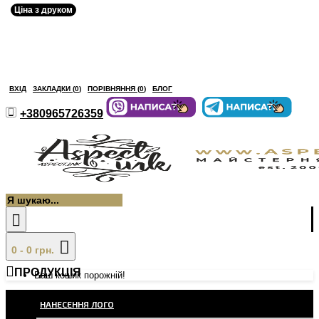
Ціна з друком
ВХІД
ЗАКЛАДКИ (
0
)
ПОРІВНЯННЯ (
0
)
БЛОГ
+380965726359
0 - 0 грн.
ПРОДУКЦІЯ
Ваш кошик порожній!
НАНЕСЕННЯ ЛОГО