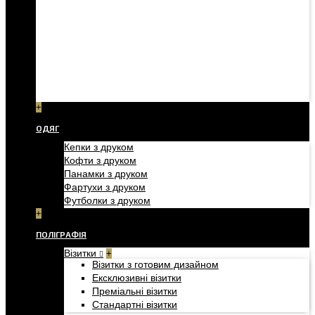
+
ОДЯГ
Кепки з друком
Кофти з друком
Панамки з друком
Фартухи з друком
Футболки з друком
+
ПОЛІГРАФІЯ
Візитки
+
Візитки з готовим дизайном
Ексклюзивні візитки
Преміальні візитки
Стандартні візитки