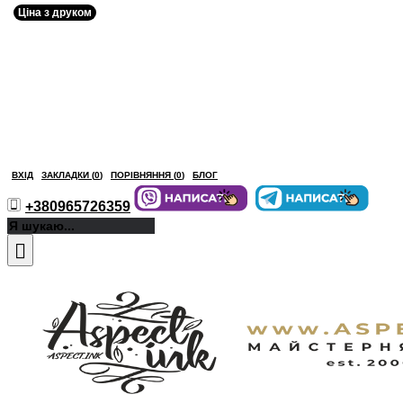
Ціна з друком
ВХІД
ЗАКЛАДКИ (
0
)
ПОРІВНЯННЯ (
0
)
БЛОГ
+380965726359