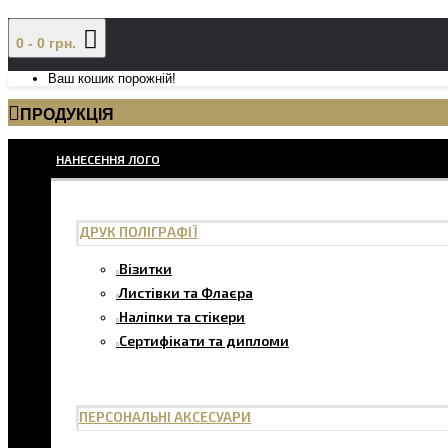
0 - 0 грн.
Ваш кошик порожній!
ПРОДУКЦІЯ
НАНЕСЕННЯ ЛОГО
ДРУК ПОЛІГРАФІЇ
Візитки
Листівки та Флаєра
Наліпки та стікери
Сертифікати та дипломи
ПЕРСОНАЛЬНІ АКСЕСУАРИ