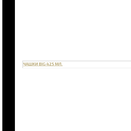
ЧАШКИ BIG 425 МЛ.