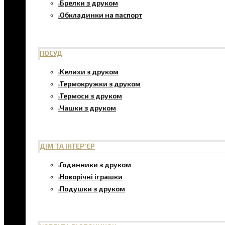
Брелки з друком
Обкладинки на паспорт
ПОСУД
Келихи з друком
Термокружки з друком
Термоси з друком
Чашки з друком
ДІМ ТА ІНТЕР'ЄР
Годинники з друком
Новорічні іграшки
Подушки з друком