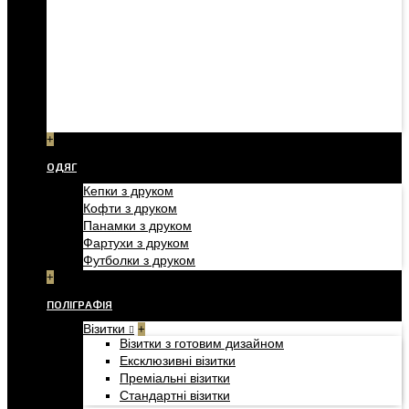
+
ОДЯГ
Кепки з друком
Кофти з друком
Панамки з друком
Фартухи з друком
Футболки з друком
+
ПОЛІГРАФІЯ
Візитки
+
Візитки з готовим дизайном
Ексклюзивні візитки
Преміальні візитки
Стандартні візитки