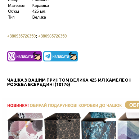
Матеріал
Кераміка
Об'єм
425 мл.
Тип
Велика
+380935726359
;
+380965726359
ЧАШКА З ВАШИМ ПРИНТОМ ВЕЛИКА 425 МЛ ХАМЕЛЕОН
РОЖЕВА ВСЕРЕДИНІ (10176)