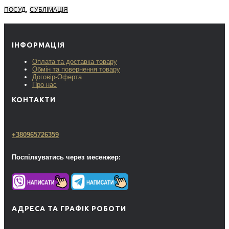
,
ПОСУД
СУБЛІМАЦІЯ
ІНФОРМАЦІЯ
Оплата та доставка товару
Обмін та повернення товару
Договір-Оферта
Про нас
КОНТАКТИ
+380965726359
Поспілкуватись через месенжер:
АДРЕСА ТА ГРАФІК РОБОТИ