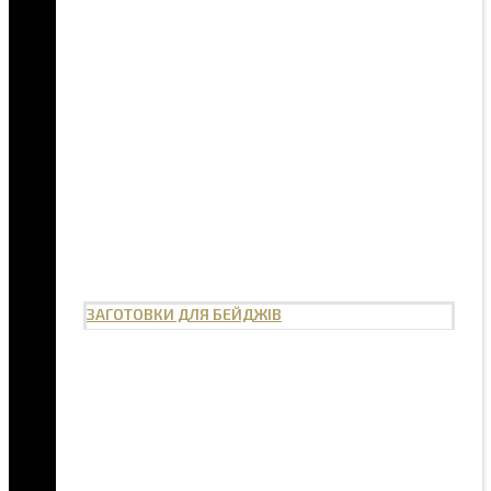
ЗАГОТОВКИ ДЛЯ БЕЙДЖІВ