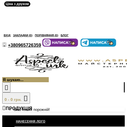
Ціна з друком
ВХІД
ЗАКЛАДКИ (
0
)
ПОРІВНЯННЯ (
0
)
БЛОГ
+380965726359
0 - 0 грн.
ПРОДУКЦІЯ
Ваш кошик порожній!
НАНЕСЕННЯ ЛОГО