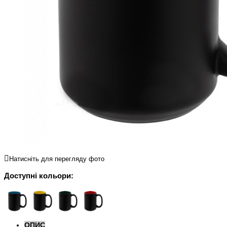
Натисніть для перегляду фото
Доступні кольори:
ОПИС