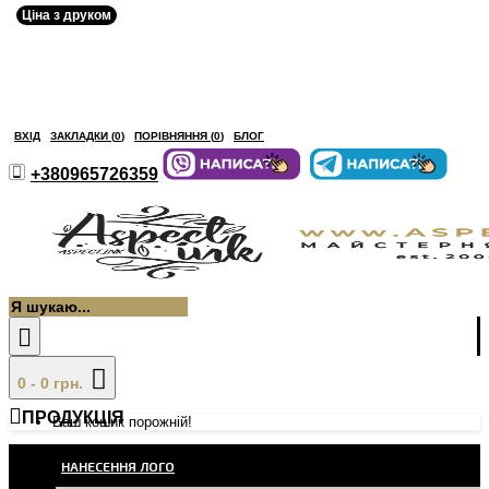
Ціна з друком
ВХІД
ЗАКЛАДКИ (
0
)
ПОРІВНЯННЯ (
0
)
БЛОГ
+380965726359
0 - 0 грн.
ПРОДУКЦІЯ
Ваш кошик порожній!
НАНЕСЕННЯ ЛОГО