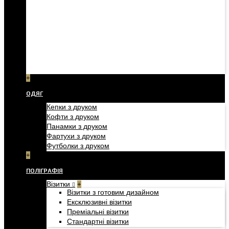
+
ОДЯГ
Кепки з друком
Кофти з друком
Панамки з друком
Фартухи з друком
Футболки з друком
+
ПОЛІГРАФІЯ
Візитки
+
Візитки з готовим дизайном
Ексклюзивні візитки
Преміальні візитки
Стандартні візитки