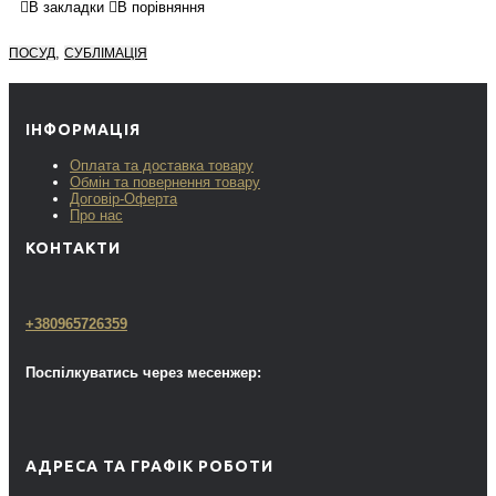
В закладки
В порівняння
,
ПОСУД
СУБЛІМАЦІЯ
ІНФОРМАЦІЯ
Оплата та доставка товару
Обмін та повернення товару
Договір-Оферта
Про нас
КОНТАКТИ
+380965726359
Поспілкуватись через месенжер:
АДРЕСА ТА ГРАФІК РОБОТИ