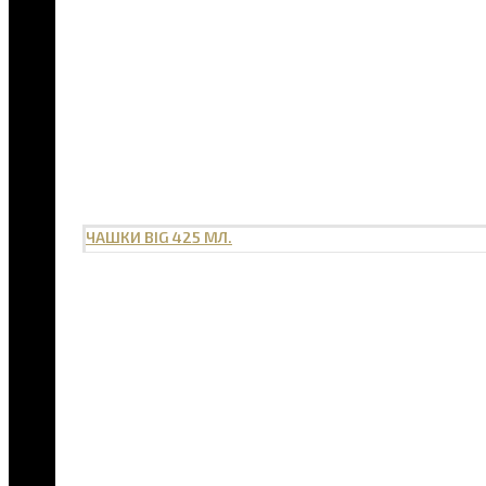
ЧАШКИ BIG 425 МЛ.