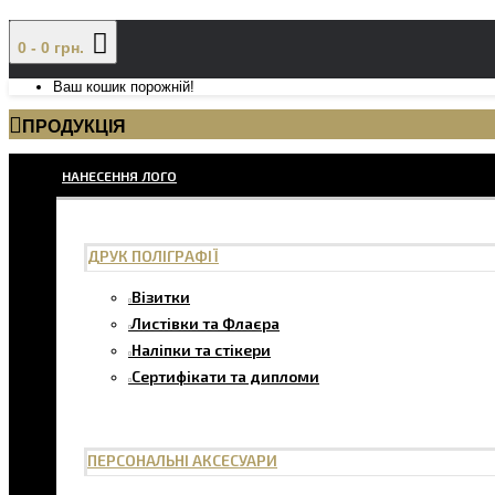
0 - 0 грн.
Ваш кошик порожній!
ПРОДУКЦІЯ
НАНЕСЕННЯ ЛОГО
ДРУК ПОЛІГРАФІЇ
Візитки
Листівки та Флаєра
Наліпки та стікери
Сертифікати та дипломи
ПЕРСОНАЛЬНІ АКСЕСУАРИ