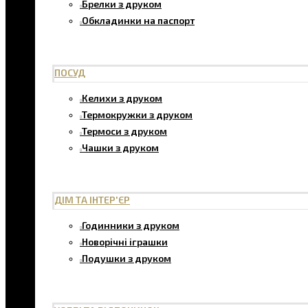
Брелки з друком
Обкладинки на паспорт
ПОСУД
Келихи з друком
Термокружки з друком
Термоси з друком
Чашки з друком
ДІМ ТА ІНТЕР'ЄР
Годинники з друком
Новорічні іграшки
Подушки з друком