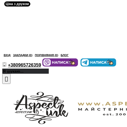
Ціна з друком
ВХІД
ЗАКЛАДКИ (
0
)
ПОРІВНЯННЯ (
0
)
БЛОГ
+380965726359