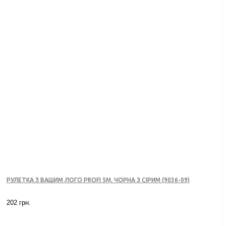
РУЛЕТКА З ВАШИМ ЛОГО PROFI 5М. ЧОРНА З СІРИМ (9036-09)
202 грн.