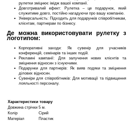
рулетки зміцнює імідж вашої компанії.
Довготривалий ефект: Рулетка – це подарунок, який
служитиме довго, постійно нагадуючи про вашу компанію.
Універсальність: Підходить для подарунків співробітникам,
клієнтам, партнерам по бізнесу.
Де можна використовувати рулетку з
логотипом:
Корпоративні заходи: Як сувенір для учасників
конференцій, семінарів та інших подій.
Рекламні кампанії: Для залучення нових клієнтів та
зміцнення відносин з існуючими.
Подарунки для партнерів: Як вияв подяки та зміцнення
ділових відносин.
Сувеніри для співробітників: Для мотивації та підвищення
лояльності персоналу.
Характеристики товару
Довжина стрічки
5 м.
Колір
Сірий
Матеріал
Пластик