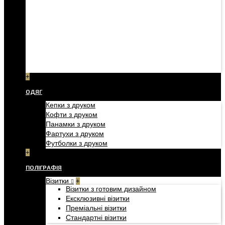
+
ОДЯГ
Кепки з друком
Кофти з друком
Панамки з друком
Фартухи з друком
Футболки з друком
+
ПОЛІГРАФІЯ
Візитки
+
Візитки з готовим дизайном
Ексклюзивні візитки
Преміальні візитки
Стандартні візитки