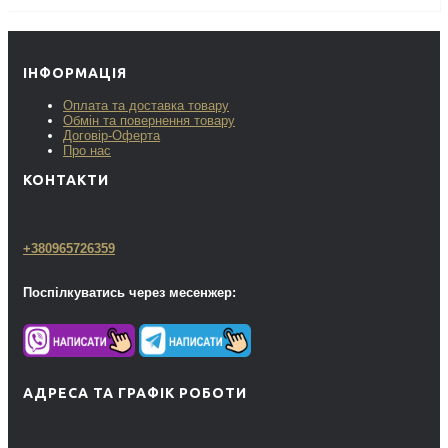
ІНФОРМАЦІЯ
Оплата та доставка товару
Обмін та повернення товару
Договір-Оферта
Про нас
КОНТАКТИ
+380965726359
Поспілкуватись через месенжер:
АДРЕСА ТА ГРАФІК РОБОТИ