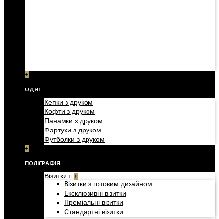
+
ОДЯГ
Кепки з друком
Кофти з друком
Панамки з друком
Фартухи з друком
Футболки з друком
+
ПОЛІГРАФІЯ
Візитки
+
Візитки з готовим дизайном
Ексклюзивні візитки
Преміальні візитки
Стандартні візитки