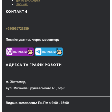
Договір-Оферта
Про нас
КОНТАКТИ
+380965726359
Поспілкуватись через месенжер:
АДРЕСА ТА ГРАФІК РОБОТИ
м. Житомир,
вул. Михайла Грушевського 61, оф.8
Видача замовлень: Пн-Пт: з 9:00 - 15:00