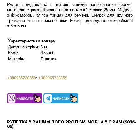
Рулетка будівельна 5 метрів. Стійкий прорезинений корпус,
металева стрічка. Ширина полотна мірної стрічки 25 мм. Модель
з фіксатором, кліпса тримач для ременя, шнурок для зручного
тримання, магнітні наконечники. Розмір індивідуальної коробки: 8
х 8 х 5 см.
Характеристики товару
Довжина стрічки
5 м.
Колір
Чорний
Матеріал
Пластик
+380935726359
;
+380965726359
РУЛЕТКА З ВАШИМ ЛОГО PROFI 5М. ЧОРНА З СІРИМ (9036-
09)