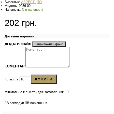
Виробник:
ASPECT | ТО
Модель:
9036-09
Наявність:
Є в наявності
202 грн.
Доступні варіанти
ДОДАТИ ФАЙЛ
Завантажити файл
КОМЕНТАР
КУПИТИ
Кількість
Мінімальна кількість для замовлення: 10
В закладки
В порівняння