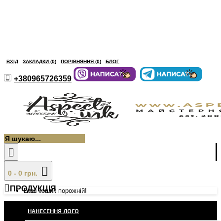
ВХІД
ЗАКЛАДКИ (
0
)
ПОРІВНЯННЯ (
0
)
БЛОГ
+380965726359
0 - 0 грн.
ПРОДУКЦІЯ
Ваш кошик порожній!
НАНЕСЕННЯ ЛОГО