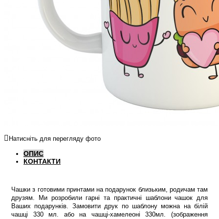
Натисніть для перегляду фото
ОПИС
КОНТАКТИ
Чашки з готовими принтами на подарунок близьким, родичам там
друзям. Ми розробили гарні та практичні шаблони чашок для
Ваших подарунків. Замовити друк по шаблону можна на білій
чашці 330 мл. або на чашці-хамелеоні 330мл. (зображення