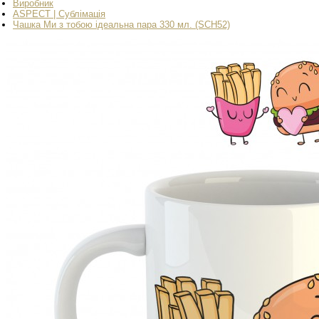
Виробник
ASPECT | Сублімація
Чашка Ми з тобою ідеальна пара 330 мл. (SCH52)