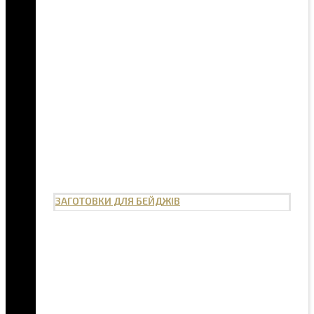
ЗАГОТОВКИ ДЛЯ БЕЙДЖІВ