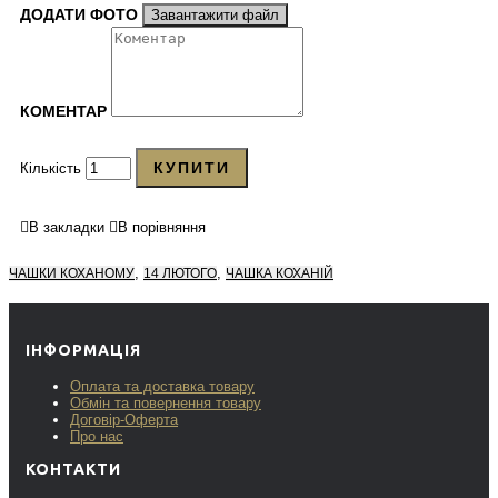
ДОДАТИ ФОТО
Завантажити файл
КОМЕНТАР
КУПИТИ
Кількість
В закладки
В порівняння
,
,
ЧАШКИ КОХАНОМУ
14 ЛЮТОГО
ЧАШКА КОХАНІЙ
ІНФОРМАЦІЯ
Оплата та доставка товару
Обмін та повернення товару
Договір-Оферта
Про нас
КОНТАКТИ