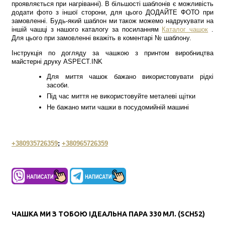
проявляється при нагріванні). В більшості шаблонів є можливість
додати фото з іншої сторони, для цього ДОДАЙТЕ ФОТО при
замовленні. Будь-який шаблон ми також можемо надрукувати на
іншій чашці з нашого каталогу за посиланням
Каталог чашок
.
Для цього при замовленні вкажіть в коментарі № шаблону.
Інструкція по догляду за чашкою з принтом виробництва
майстерні друку ASPECT.INK
Для миття чашок бажано використовувати рідкі
засоби.
Під час миття не використовуйте металеві щітки
Не бажано мити чашки в посудомийній машині
+380935726359
;
+380965726359
ЧАШКА МИ З ТОБОЮ ІДЕАЛЬНА ПАРА 330 МЛ. (SCH52)