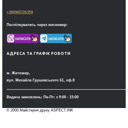
+380965726359
Поспілкуватись через месенжер:
АДРЕСА ТА ГРАФІК РОБОТИ
м. Житомир,
вул. Михайла Грушевського 61, оф.8
Видача замовлень: Пн-Пт: з 9:00 - 15:00
© 2000 Майстерня друку ASPECT.INK