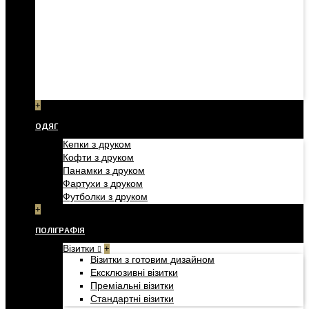
+
ОДЯГ
Кепки з друком
Кофти з друком
Панамки з друком
Фартухи з друком
Футболки з друком
+
ПОЛІГРАФІЯ
Візитки
+
Візитки з готовим дизайном
Ексклюзивні візитки
Преміальні візитки
Стандартні візитки