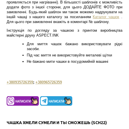
проявляється при нагріванні). В більшості шаблонів є можливість
додати фото з іншої сторони, для цього ДОДАЙТЕ ФОТО при
замовленні. Будь-який шаблон ми також можемо надрукувати на
іншій чашці з нашого каталогу за посиланням
Каталог чашок
.
Для цього при замовленні вкажіть в коментарі № шаблону.
Інструкція по догляду за чашкою з принтом виробництва
майстерні друку ASPECT.INK
Для миття чашок бажано використовувати рідкі
засоби.
Під час миття не використовуйте металеві щітки
Не бажано мити чашки в посудомийній машині
+380935726359
;
+380965726359
ЧАШКА ХМЕЛИ СУМЕЛИ И ТЫ СМОЖЕШЬ (SCH22)