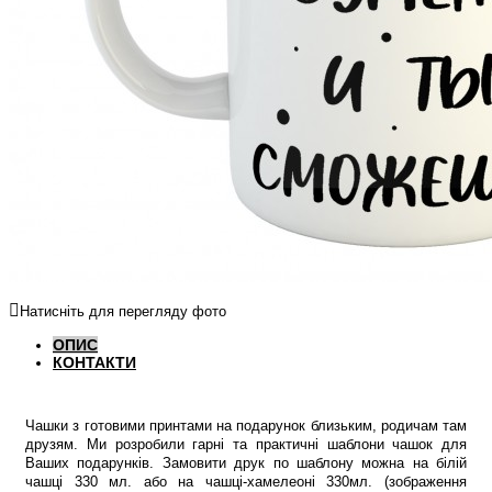
Натисніть для перегляду фото
ОПИС
КОНТАКТИ
Чашки з готовими принтами на подарунок близьким, родичам там
друзям. Ми розробили гарні та практичні шаблони чашок для
Ваших подарунків. Замовити друк по шаблону можна на білій
чашці 330 мл. або на чашці-хамелеоні 330мл. (зображення