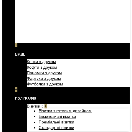
+
ОДЯГ
Кепки з друком
Кофти з друком
Панамки з друком
Фартухи з друком
Футболки з друком
+
ПОЛІГРАФІЯ
Візитки
+
Візитки з готовим дизайном
Ексклюзивні візитки
Преміальні візитки
Стандартні візитки