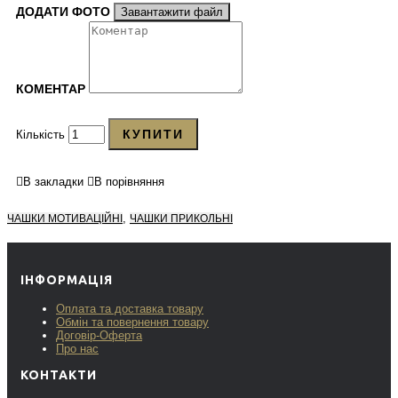
ДОДАТИ ФОТО
Завантажити файл
КОМЕНТАР
КУПИТИ
Кількість
В закладки
В порівняння
,
ЧАШКИ МОТИВАЦІЙНІ
ЧАШКИ ПРИКОЛЬНІ
ІНФОРМАЦІЯ
Оплата та доставка товару
Обмін та повернення товару
Договір-Оферта
Про нас
КОНТАКТИ