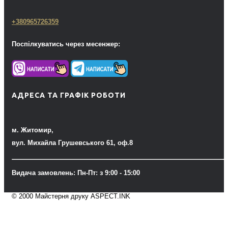
+380965726359
Поспілкуватись через месенжер:
АДРЕСА ТА ГРАФІК РОБОТИ
м. Житомир,
вул. Михайла Грушевського 61, оф.8
Видача замовлень: Пн-Пт: з 9:00 - 15:00
© 2000 Майстерня друку ASPECT.INK