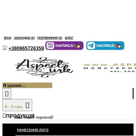
ВХІД
ЗАКЛАДКИ (
0
)
ПОРІВНЯННЯ (
0
)
БЛОГ
+380965726359
0 - 0 грн.
ПРОДУКЦІЯ
Ваш кошик порожній!
НАНЕСЕННЯ ЛОГО