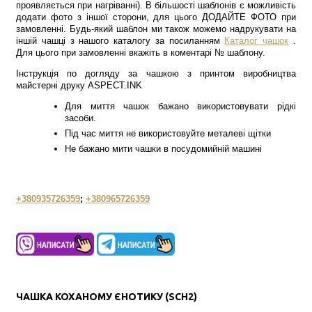
проявляється при нагріванні). В більшості шаблонів є можливість
додати фото з іншої сторони, для цього ДОДАЙТЕ ФОТО при
замовленні. Будь-який шаблон ми також можемо надрукувати на
іншій чашці з нашого каталогу за посиланням
Каталог чашок
.
Для цього при замовленні вкажіть в коментарі № шаблону.
Інструкція по догляду за чашкою з принтом виробництва
майстерні друку ASPECT.INK
Для миття чашок бажано використовувати рідкі
засоби.
Під час миття не використовуйте металеві щітки
Не бажано мити чашки в посудомийній машині
+380935726359
;
+380965726359
ЧАШКА КОХАНОМУ ЄНОТИКУ (SCH2)