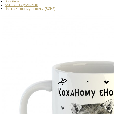
Виробник
ASPECT | Сублімація
Чашка Коханому єнотику (SCH2)