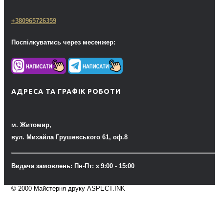
+380965726359
Поспілкуватись через месенжер:
АДРЕСА ТА ГРАФІК РОБОТИ
м. Житомир,
вул. Михайла Грушевського 61, оф.8
Видача замовлень: Пн-Пт: з 9:00 - 15:00
© 2000 Майстерня друку ASPECT.INK