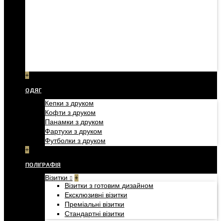
+
ОДЯГ
Кепки з друком
Кофти з друком
Панамки з друком
Фартухи з друком
Футболки з друком
+
ПОЛІГРАФІЯ
Візитки
+
Візитки з готовим дизайном
Ексклюзивні візитки
Преміальні візитки
Стандартні візитки