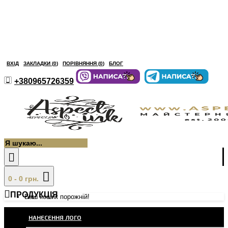
ВХІД
ЗАКЛАДКИ (
0
)
ПОРІВНЯННЯ (
0
)
БЛОГ
+380965726359
0 - 0 грн.
ПРОДУКЦІЯ
Ваш кошик порожній!
НАНЕСЕННЯ ЛОГО