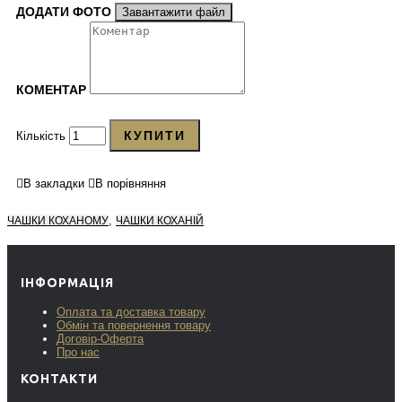
ДОДАТИ ФОТО
Завантажити файл
КОМЕНТАР
КУПИТИ
Кількість
В закладки
В порівняння
,
ЧАШКИ КОХАНОМУ
ЧАШКИ КОХАНІЙ
ІНФОРМАЦІЯ
Оплата та доставка товару
Обмін та повернення товару
Договір-Оферта
Про нас
КОНТАКТИ