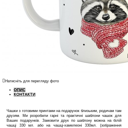
Натисніть для перегляду фото
ОПИС
КОНТАКТИ
Чашки з готовими принтами на подарунок близьким, родичам там
друзям. Ми розробили гарні та практичні шаблони чашок для
Ваших подарунків. Замовити друк по шаблону можна на білій
чашці 330 мл. або на чашці-хамелеоні 330мл. (зображення