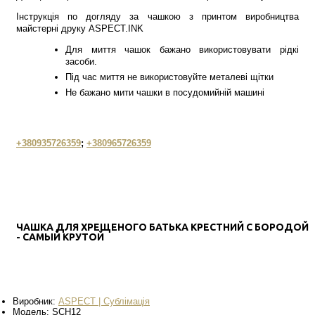
Інструкція по догляду за чашкою з принтом виробництва
майстерні друку ASPECT.INK
Для миття чашок бажано використовувати рідкі
засоби.
Під час миття не використовуйте металеві щітки
Не бажано мити чашки в посудомийній машині
+380935726359
;
+380965726359
ЧАШКА ДЛЯ ХРЕЩЕНОГО БАТЬКА КРЕСТНИЙ С БОРОДОЙ
- САМЫЙ КРУТОЙ
Виробник:
ASPECT | Сублімація
Модель:
SCH12