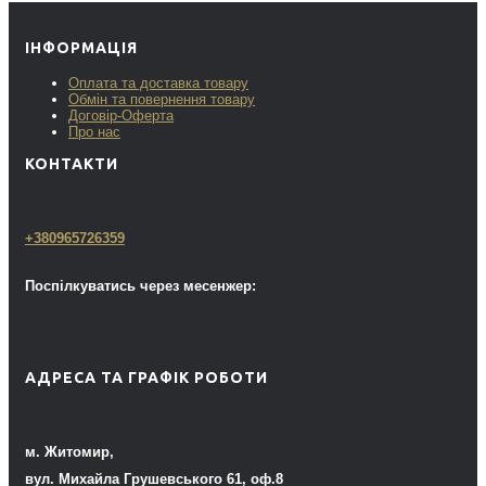
ІНФОРМАЦІЯ
Оплата та доставка товару
Обмін та повернення товару
Договір-Оферта
Про нас
КОНТАКТИ
+380965726359
Поспілкуватись через месенжер:
АДРЕСА ТА ГРАФІК РОБОТИ
м. Житомир,
вул. Михайла Грушевського 61, оф.8