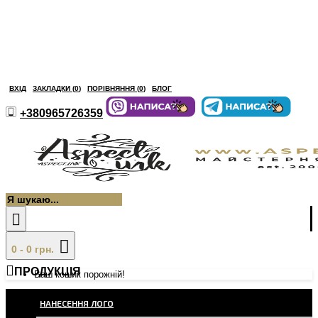
ВХІД
ЗАКЛАДКИ (
0
)
ПОРІВНЯННЯ (
0
)
БЛОГ
+380965726359
0 - 0 грн.
ПРОДУКЦІЯ
Ваш кошик порожній!
НАНЕСЕННЯ ЛОГО