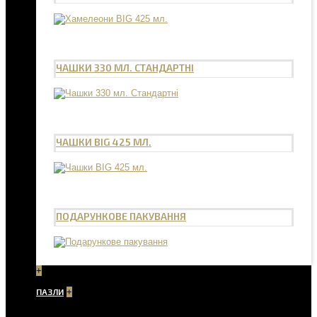
ЧАШКИ 330 МЛ. СТАНДАРТНІ
ЧАШКИ BIG 425 МЛ.
ПОДАРУНКОВЕ ПАКУВАННЯ
+
ПАЗЛИ
+