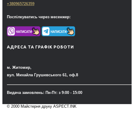
+380965726359
Поспілкуватись через месенжер:
АДРЕСА ТА ГРАФІК РОБОТИ
м. Житомир,
вул. Михайла Грушевського 61, оф.8
Видача замовлень: Пн-Пт: з 9:00 - 15:00
© 2000 Майстерня друку ASPECT.INK