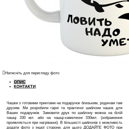
Натисніть для перегляду фото
ОПИС
КОНТАКТИ
Чашки з готовими принтами на подарунок близьким, родичам там
друзям. Ми розробили гарні та практичні шаблони чашок для
Ваших подарунків. Замовити друк по шаблону можна на білій
чашці 330 мл. або на чашці-хамелеоні 330мл. (зображення
проявляється при нагріванні). В більшості шаблонів є можливість
додати фото з іншої сторони, для цього ДОДАЙТЕ ФОТО при