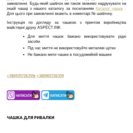
замовленні. Будь-який шаблон ми також можемо надрукувати на
іншій чашці з нашого каталогу за посиланням
Каталог чашок
.
Для цього при замовленні вкажіть в коментарі № шаблону.
Інструкція по догляду за чашкою з принтом виробництва
майстерні друку ASPECT.INK
Для миття чашок бажано використовувати рідкі
засоби.
Під час миття не використовуйте металеві щітки
Не бажано мити чашки в посудомийній машині
+380935726359
;
+380965726359
ЧАШКА ДЛЯ РИБАЛКИ