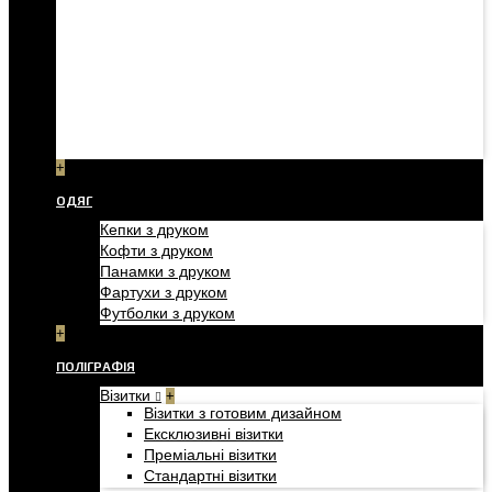
+
ОДЯГ
Кепки з друком
Кофти з друком
Панамки з друком
Фартухи з друком
Футболки з друком
+
ПОЛІГРАФІЯ
Візитки
+
Візитки з готовим дизайном
Ексклюзивні візитки
Преміальні візитки
Стандартні візитки