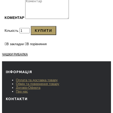
КОМЕНТАР
КУПИТИ
Кількість
В закладки
В порівняння
ЧАШКИ РИБАЛКА
ІНФОРМАЦІЯ
Оплата та доставка товару
Обмін та повернення товару
Договір-Оферта
Про нас
КОНТАКТИ