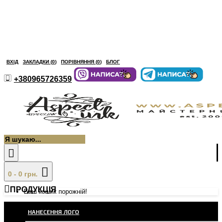
ВХІД
ЗАКЛАДКИ (
0
)
ПОРІВНЯННЯ (
0
)
БЛОГ
+380965726359
0 - 0 грн.
ПРОДУКЦІЯ
Ваш кошик порожній!
НАНЕСЕННЯ ЛОГО