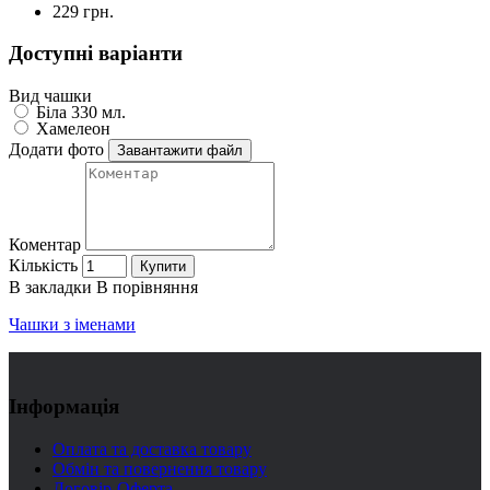
229 грн.
Доступні варіанти
Вид чашки
Біла 330 мл.
Хамелеон
Додати фото
Завантажити файл
Коментар
Кількість
Купити
В закладки
В порівняння
Чашки з іменами
Інформація
Оплата та доставка товару
Обмін та повернення товару
Договір-Оферта