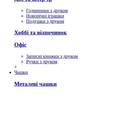
Годинники з друком
Новорічні іграшки
Подушки з друком
Хоббі та відпочинок
Офіс
Записні книжки з друком
Ручки з друком
+
Чашки
Металеві чашки