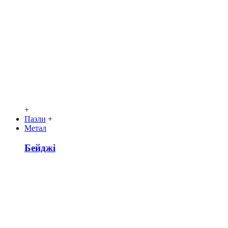
+
Пазли
+
Метал
Бейджі