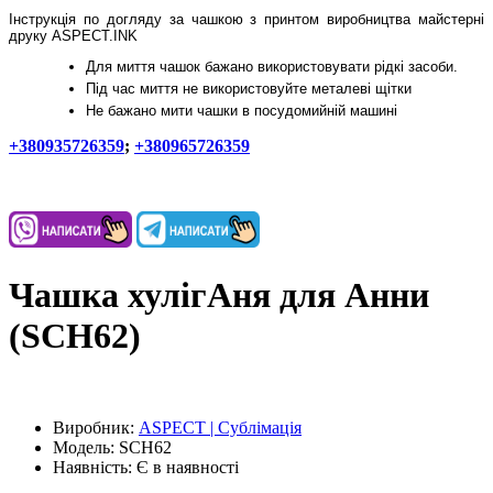
Інструкція по догляду за чашкою з принтом виробництва майстерні
друку ASPECT.INK
Для миття чашок бажано використовувати рідкі засоби.
Під час миття не використовуйте металеві щітки
Не бажано мити чашки в посудомийній машині
+380935726359
;
+380965726359
Чашка хулігАня для Анни
(SCH62)
Виробник:
ASPECT | Сублімація
Модель:
SCH62
Наявність:
Є в наявності