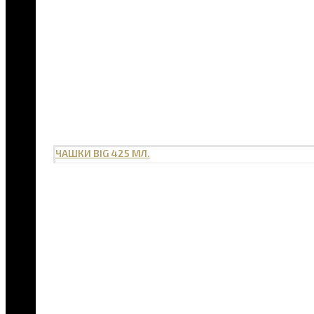
ЧАШКИ BIG 425 МЛ.