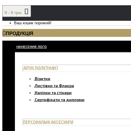
0 - 0 грн.
Ваш кошик порожній!
ПРОДУКЦІЯ
НАНЕСЕННЯ ЛОГО
ДРУК ПОЛІГРАФІЇ
Візитки
Листівки та Флаєра
Наліпки та стікери
Сертифікати та дипломи
ПЕРСОНАЛЬНІ АКСЕСУАРИ