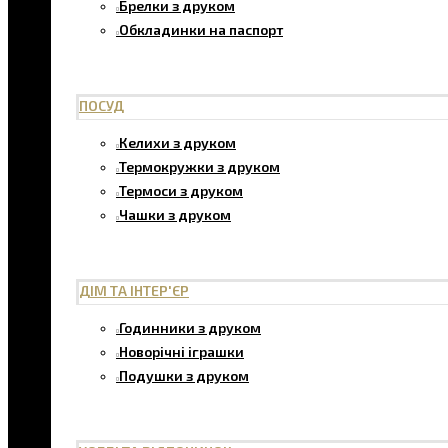
Брелки з друком
Обкладинки на паспорт
ПОСУД
Келихи з друком
Термокружки з друком
Термоси з друком
Чашки з друком
ДІМ ТА ІНТЕР'ЄР
Годинники з друком
Новорічні іграшки
Подушки з друком