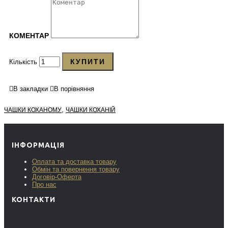
КОМЕНТАР
КУПИТИ
Кількість
В закладки
В порівняння
,
ЧАШКИ КОХАНОМУ
ЧАШКИ КОХАНІЙ
ІНФОРМАЦІЯ
Оплата та доставка товару
Обмін та повернення товару
Договір-Оферта
Про нас
КОНТАКТИ