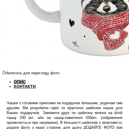
Натисніть для перегляду фото
ОПИС
КОНТАКТИ
Чашки з готовими принтами на подарунок близьким, родичам там
друзям. Ми розробили гарні та практичні шаблони чашок для
Ваших подарунків. Замовити друк по шаблону можна на білій
чашці 330 мл. або на чашці-хамелеоні 330мл. (зображення
проявляється при нагріванні). В більшості шаблонів є можливість
додати фото з іншої сторони, для цього ДОДАЙТЕ ФОТО при