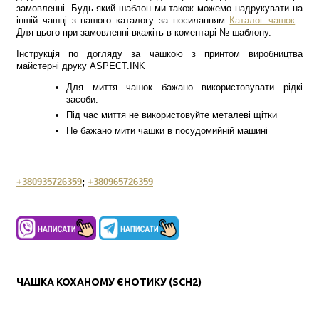
замовленні. Будь-який шаблон ми також можемо надрукувати на
іншій чашці з нашого каталогу за посиланням
Каталог чашок
.
Для цього при замовленні вкажіть в коментарі № шаблону.
Інструкція по догляду за чашкою з принтом виробництва
майстерні друку ASPECT.INK
Для миття чашок бажано використовувати рідкі
засоби.
Під час миття не використовуйте металеві щітки
Не бажано мити чашки в посудомийній машині
+380935726359
;
+380965726359
ЧАШКА КОХАНОМУ ЄНОТИКУ (SCH2)