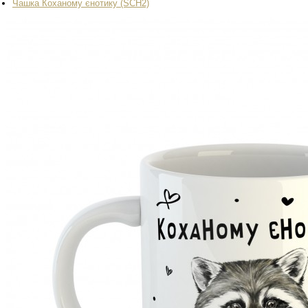
Чашка Коханому єнотику (SCH2)