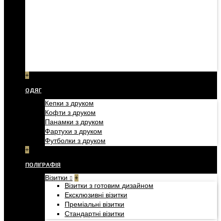
+
ОДЯГ
Кепки з друком
Кофти з друком
Панамки з друком
Фартухи з друком
Футболки з друком
+
ПОЛІГРАФІЯ
Візитки
+
Візитки з готовим дизайном
Ексклюзивні візитки
Преміальні візитки
Стандартні візитки