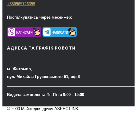
+380965726359
Поспілкуватись через месенжер:
АДРЕСА ТА ГРАФІК РОБОТИ
м. Житомир,
вул. Михайла Грушевського 61, оф.8
Видача замовлень: Пн-Пт: з 9:00 - 15:00
© 2000 Майстерня друку ASPECT.INK