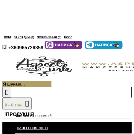
ВХІД
ЗАКЛАДКИ (
0
)
ПОРІВНЯННЯ (
0
)
БЛОГ
+380965726359
0 - 0 грн.
ПРОДУКЦІЯ
Ваш кошик порожній!
НАНЕСЕННЯ ЛОГО