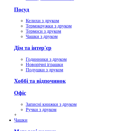
Посуд
Келихи з друком
Термокружки з друком
Термоси з друком
Чашки з друком
Дім та інтер'єр
Годинники з друком
Новорічні іграшки
Подушки з друком
Хоббі та відпочинок
Офіс
Записні книжки з друком
Ручки з друком
+
Чашки