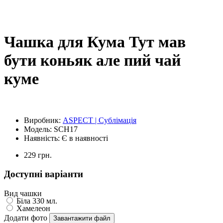
Чашка для Кума Тут мав
бути коньяк але пий чай
куме
Виробник:
ASPECT | Сублімація
Модель:
SCH17
Наявність:
Є в наявності
229 грн.
Доступні варіанти
Вид чашки
Біла 330 мл.
Хамелеон
Додати фото
Завантажити файл