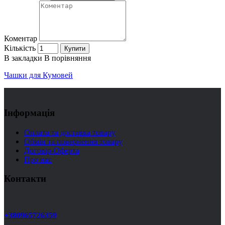
Коментар
Кількість
Купити
В закладки
В порівняння
Чашки для Кумовей
Інформація
Оплата та доставка товару
Обмін та повернення товару
Договір-Оферта
Про нас
Контакти
+380965726359