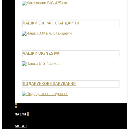
ЧАШКИ 330 МЛ. СТАНДАРТНІ
ЧАШКИ BIG 425 МЛ.
ПОДАРУНКОВЕ ПАКУВАННЯ
+
ПАЗЛИ
+
МЕТАЛ