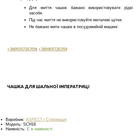
Для миття чашок бажано використовувати рідкі
засоби.
Під час миття не використовуйте металеві щітки
Не бажано мити чашки в посудомийній машині
+380935726359
;
+380965726359
ЧАШКА ДЛЯ ШАЛЬНОЇ ІМПЕРАТРИЦІ
Виробник:
ASPECT | Сублімація
Модель:
SCH16
Наявність:
Є в наявності