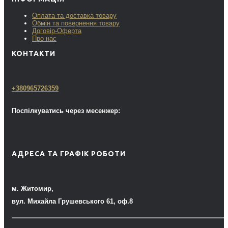
Оплата та доставка товару
Обмін та повернення товару
Договір-Оферта
Про нас
КОНТАКТИ
+380965726359
Поспілкуватись через месенжер:
АДРЕСА ТА ГРАФІК РОБОТИ
м. Житомир,
вул. Михайла Грушевського 61, оф.8