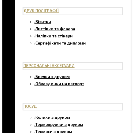
ДРУК ПОЛІГРАФІЇ
Візитки
Листівки та Флаєра
Наліпки та стікери
Сертифікати та дипломи
ПЕРСОНАЛЬНІ АКСЕСУАРИ
Брелки з друком
Обкладинки на паспорт
ПОСУД
Келихи з друком
Термокружки з друком
Термоси з друком