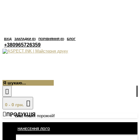
ВХІД
ЗАКЛАДКИ (
0
)
ПОРІВНЯННЯ (
0
)
БЛОГ
+380965726359
0 - 0 грн.
ПРОДУКЦІЯ
Ваш кошик порожній!
НАНЕСЕННЯ ЛОГО