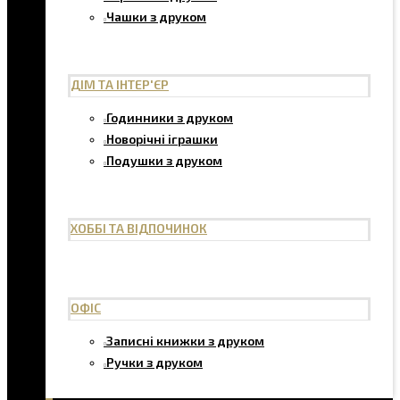
Чашки з друком
ДІМ ТА ІНТЕР'ЄР
Годинники з друком
Новорічні іграшки
Подушки з друком
ХОББІ ТА ВІДПОЧИНОК
ОФІС
Записні книжки з друком
Ручки з друком