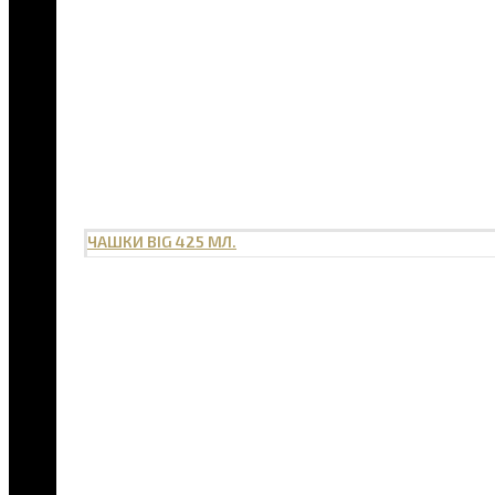
ЧАШКИ BIG 425 МЛ.