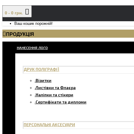
0 - 0 грн.
Ваш кошик порожній!
ПРОДУКЦІЯ
НАНЕСЕННЯ ЛОГО
ДРУК ПОЛІГРАФІЇ
Візитки
Листівки та Флаєра
Наліпки та стікери
Сертифікати та дипломи
ПЕРСОНАЛЬНІ АКСЕСУАРИ