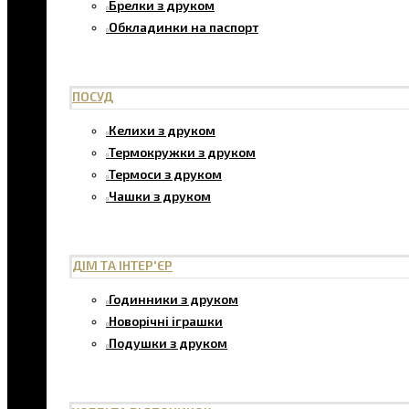
Брелки з друком
Обкладинки на паспорт
ПОСУД
Келихи з друком
Термокружки з друком
Термоси з друком
Чашки з друком
ДІМ ТА ІНТЕР'ЄР
Годинники з друком
Новорічні іграшки
Подушки з друком