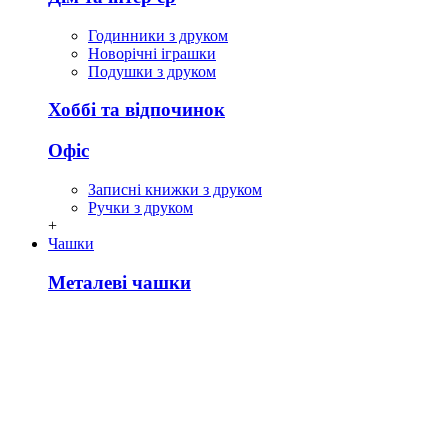
Годинники з друком
Новорічні іграшки
Подушки з друком
Хоббі та відпочинок
Офіс
Записні книжки з друком
Ручки з друком
+
Чашки
Металеві чашки