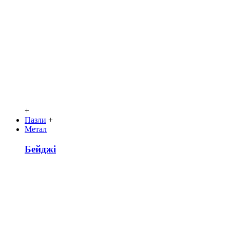
+
Пазли
+
Метал
Бейджі