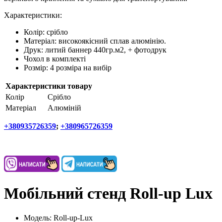
Характеристики:
Колір: срібло
Матеріал: високоякісний сплав алюмінію.
Друк: литий баннер 440гр.м2, + фотодрук
Чохол в комплекті
Розмір: 4 розміра на вибір
Характеристики товару
Колір
Срібло
Матеріал
Алюміній
+380935726359
;
+380965726359
Мобільний стенд Roll-up Lux
Модель:
Roll-up-Lux