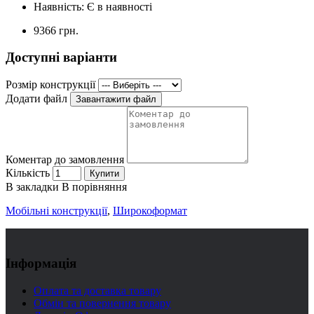
Наявність:
Є в наявності
9366 грн.
Доступні варіанти
Розмір конструкції
Додати файл
Завантажити файл
Коментар до замовлення
Кількість
Купити
В закладки
В порівняння
Мобільні конструкції
,
Широкоформат
Інформація
Оплата та доставка товару
Обмін та повернення товару