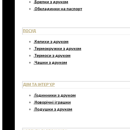
Брелки з друком
Обкладинки на паспорт
ПОСУД
Келихи з друком
Термокружки з друком
Термоси з друком
Чашки з друком
ДІМ ТА ІНТЕР'ЄР
Годинники з друком
Новорічні іграшки
Подушки з друком