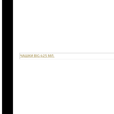
ЧАШКИ BIG 425 МЛ.