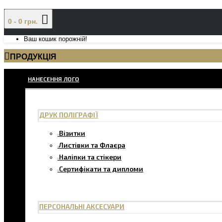
0 - 0 грн.
Ваш кошик порожній!
ПРОДУКЦІЯ
НАНЕСЕННЯ ЛОГО
ДРУК ПОЛІГРАФІЇ
Візитки
Листівки та Флаєра
Наліпки та стікери
Сертифікати та дипломи
ПЕРСОНАЛЬНІ АКСЕСУАРИ