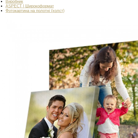
Виробник
АSPECT | Широкоформат
Фотокартина на полотні (холст)