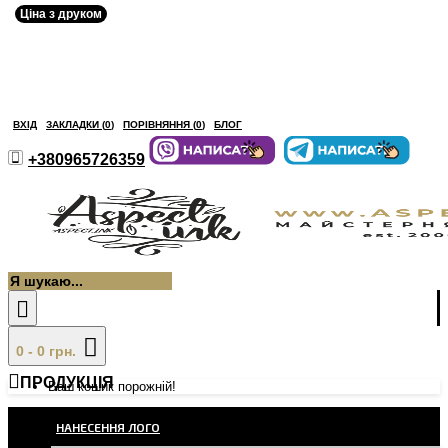
Ціна з друком
ВХІД
ЗАКЛАДКИ (
0
)
ПОРІВНЯННЯ (
0
)
БЛОГ
+380965726359
0 - 0 грн.
ПРОДУКЦІЯ
Ваш кошик порожній!
НАНЕСЕННЯ ЛОГО