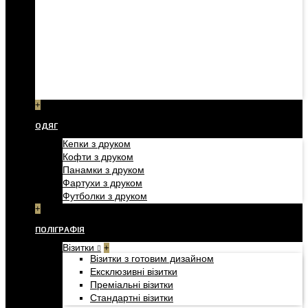
+
ОДЯГ
Кепки з друком
Кофти з друком
Панамки з друком
Фартухи з друком
Футболки з друком
+
ПОЛІГРАФІЯ
Візитки
+
Візитки з готовим дизайном
Ексклюзивні візитки
Преміальні візитки
Стандартні візитки