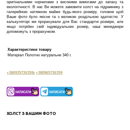
оригінальними чорнилами з високими вимогами до запаху та
екологічності. В нас Ви можете замовити холст на підрамнику з
галерейною натяжкою майже будь-якого розміру, головне щоб
Ваше фото було якісне та з великою роздільною здатністю. У
калькуляторі ми прорахували для Вас стандартні розміри, але
якщо потрібен свій індивідуальних розмір, наші менеджери
допоможуть з прорахунком.
Характеристики товару
Матеріал
Полотно натуральне 340 г.
+380935726359
;
+380965726359
ХОЛСТ З ВАШИМ ФОТО