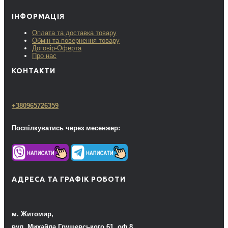
ІНФОРМАЦІЯ
Оплата та доставка товару
Обмін та повернення товару
Договір-Оферта
Про нас
КОНТАКТИ
+380965726359
Поспілкуватись через месенжер:
АДРЕСА ТА ГРАФІК РОБОТИ
м. Житомир,
вул. Михайла Грушевського 61, оф.8