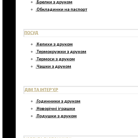
Брелки з друком
Обкладинки на паспорт
ПОСУД
Келихи з друком
Термокружки з друком
Термоси з друком
Чашки з друком
ДІМ ТА ІНТЕР'ЄР
Годинники з друком
Новорічні іграшки
Подушки з друком