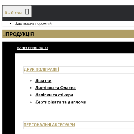
0 - 0 грн.
Ваш кошик порожній!
ПРОДУКЦІЯ
НАНЕСЕННЯ ЛОГО
ДРУК ПОЛІГРАФІЇ
Візитки
Листівки та Флаєра
Наліпки та стікери
Сертифікати та дипломи
ПЕРСОНАЛЬНІ АКСЕСУАРИ