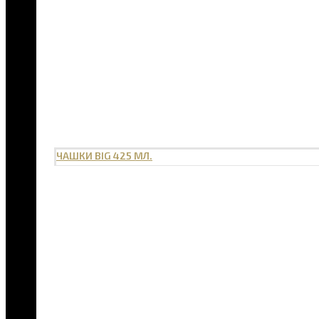
ЧАШКИ BIG 425 МЛ.