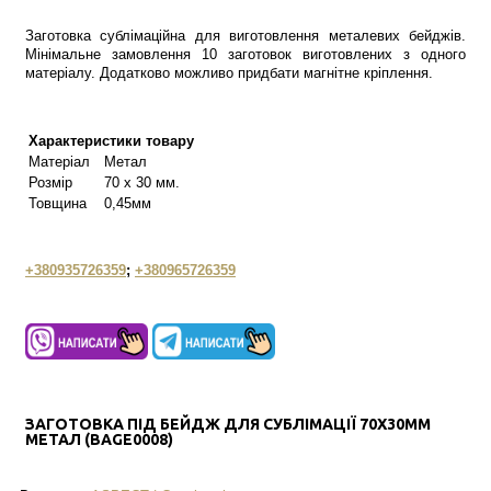
Заготовка сублімаційна для виготовлення металевих бейджів.
Мінімальне замовлення 10 заготовок виготовлених з одного
матеріалу. Додатково можливо придбати магнітне кріплення.
Характеристики товару
Матеріал
Метал
Розмір
70 х 30 мм.
Товщина
0,45мм
+380935726359
;
+380965726359
ЗАГОТОВКА ПІД БЕЙДЖ ДЛЯ СУБЛІМАЦІЇ 70Х30ММ
МЕТАЛ (BAGE0008)