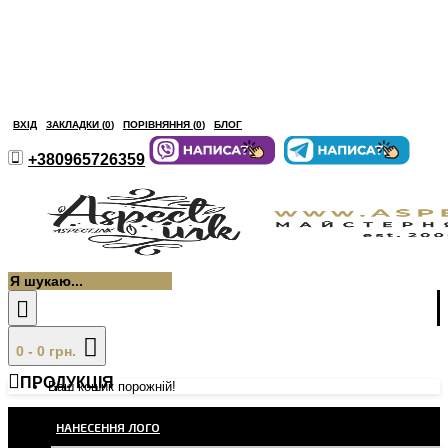
ВХІД
ЗАКЛАДКИ (
0
)
ПОРІВНЯННЯ (
0
)
БЛОГ
+380965726359
0 - 0 грн.
ПРОДУКЦІЯ
Ваш кошик порожній!
НАНЕСЕННЯ ЛОГО