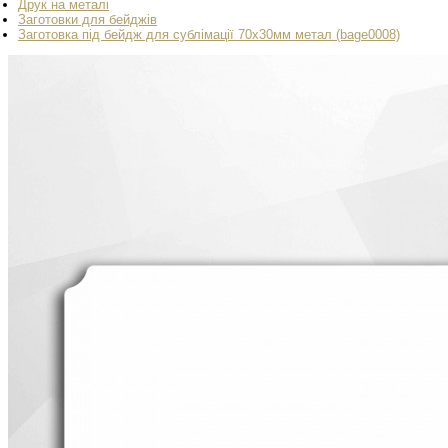
Друк на металі
Заготовки для бейджів
Заготовка під бейдж для сублімації 70х30мм метал (bage0008)