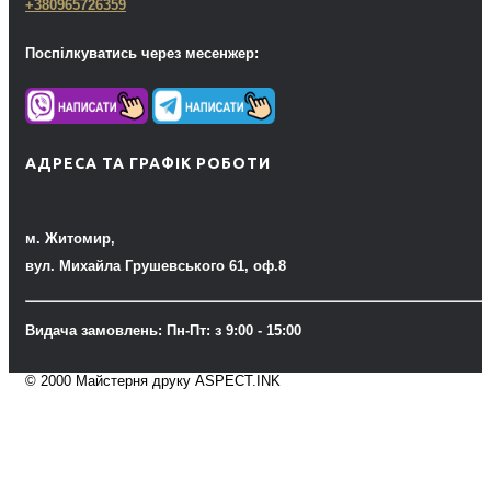
+380965726359
Поспілкуватись через месенжер:
АДРЕСА ТА ГРАФІК РОБОТИ
м. Житомир,
вул. Михайла Грушевського 61, оф.8
Видача замовлень: Пн-Пт: з 9:00 - 15:00
© 2000 Майстерня друку ASPECT.INK