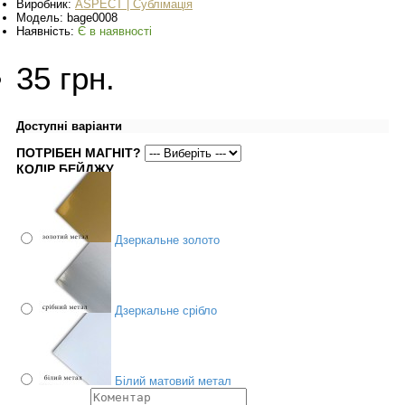
Виробник:
ASPECT | Сублімація
Модель:
bage0008
Наявність:
Є в наявності
35 грн.
Доступні варіанти
ПОТРІБЕН МАГНІТ?
КОЛІР БЕЙДЖУ
Дзеркальне золото
Дзеркальне срібло
Білий матовий метал