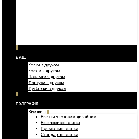
+
ОДЯГ
Кепки з друком
Кофти з друком
Панамки з друком
Фартухи з друком
Футболки з друком
+
ПОЛІГРАФІЯ
Візитки
+
Візитки з готовим дизайном
Ексклюзивні візитки
Преміальні візитки
Стандартні візитки