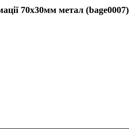
мації 70х30мм метал (bage0007)