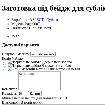
Заготовка під бейдж для сублі
Виробник:
ASPECT | Сублімація
Модель:
bage0007
Наявність:
Є в наявності
35 грн.
Доступні варіанти
Потрібен магніт?
Колір бейджу
Дзеркальне золото
Дзеркальне срібло
Білий матовий метал
Коментар
Кількість
Купити
Мінімальна кількість для замовлення: 10
В закладки
В порівняння