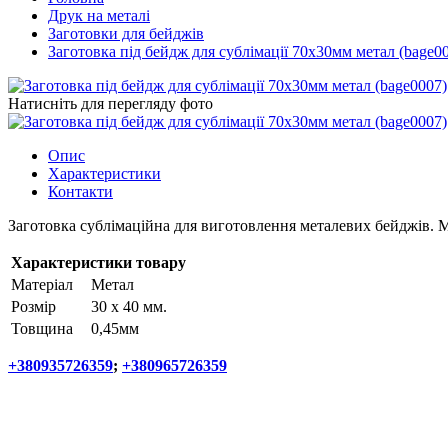
Друк на металі
Заготовки для бейджів
Заготовка під бейдж для сублімації 70х30мм метал (bage0
Натисніть для перегляду фото
Опис
Характеристики
Контакти
Заготовка сублімаційна для виготовлення металевих бейджів. 
Характеристики товару
Матеріал
Метал
Розмір
30 х 40 мм.
Товщина
0,45мм
+380935726359
;
+380965726359