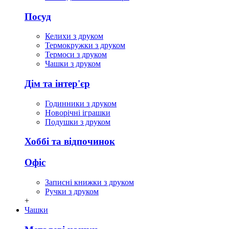
Посуд
Келихи з друком
Термокружки з друком
Термоси з друком
Чашки з друком
Дім та інтер'єр
Годинники з друком
Новорічні іграшки
Подушки з друком
Хоббі та відпочинок
Офіс
Записні книжки з друком
Ручки з друком
+
Чашки