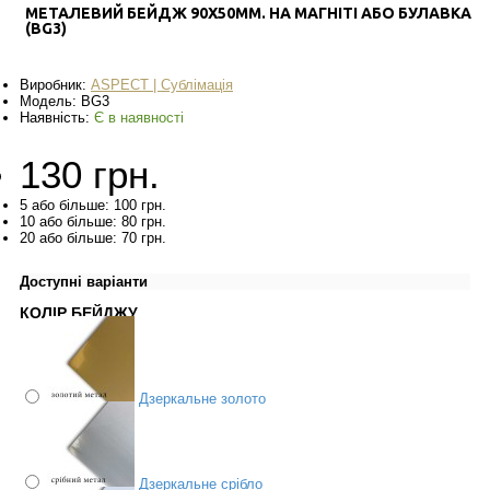
МЕТАЛЕВИЙ БЕЙДЖ 90X50ММ. НА МАГНІТІ АБО БУЛАВКА
(BG3)
Виробник:
ASPECT | Сублімація
Модель:
BG3
Наявність:
Є в наявності
130 грн.
5 або більше: 100 грн.
10 або більше: 80 грн.
20 або більше: 70 грн.
Доступні варіанти
КОЛІР БЕЙДЖУ
Дзеркальне золото
Дзеркальне срібло