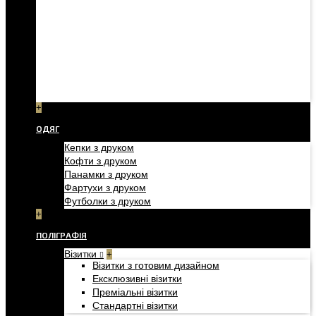
+
ОДЯГ
Кепки з друком
Кофти з друком
Панамки з друком
Фартухи з друком
Футболки з друком
+
ПОЛІГРАФІЯ
Візитки
+
Візитки з готовим дизайном
Ексклюзивні візитки
Преміальні візитки
Стандартні візитки