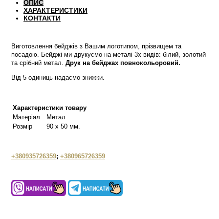
ОПИС
ХАРАКТЕРИСТИКИ
КОНТАКТИ
Виготовлення бейджів з Вашим логотипом, прізвищем та
посадою. Бейджі ми друкуємо на металі 3х видів: білий, золотий
та срібний метал.
Друк на бейджах повнокольоровий.
Від 5 одиниць надаємо знижки.
Характеристики товару
Матеріал
Метал
Розмір
90 х 50 мм.
+380935726359
;
+380965726359