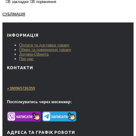
В закладки
В порівняння
СУБЛІМАЦІЯ
ІНФОРМАЦІЯ
Оплата та доставка товару
Обмін та повернення товару
Договір-Оферта
Про нас
КОНТАКТИ
+380965726359
Поспілкуватись через месенжер:
АДРЕСА ТА ГРАФІК РОБОТИ