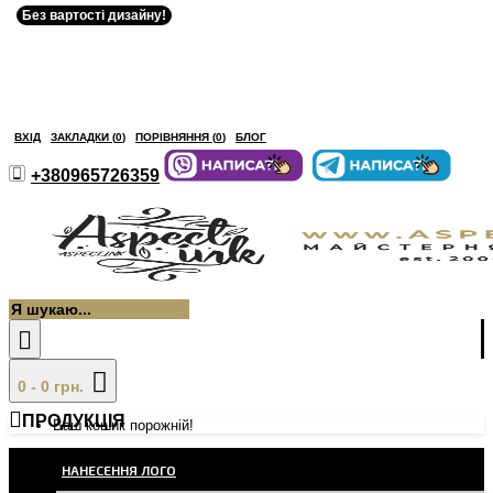
Без вартості дизайну!
ВХІД
ЗАКЛАДКИ (
0
)
ПОРІВНЯННЯ (
0
)
БЛОГ
+380965726359
0 - 0 грн.
ПРОДУКЦІЯ
Ваш кошик порожній!
НАНЕСЕННЯ ЛОГО