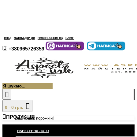
ВХІД
ЗАКЛАДКИ (
0
)
ПОРІВНЯННЯ (
0
)
БЛОГ
+380965726359
0 - 0 грн.
ПРОДУКЦІЯ
Ваш кошик порожній!
НАНЕСЕННЯ ЛОГО