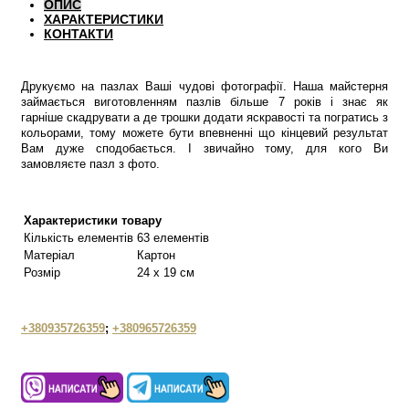
ОПИС
ХАРАКТЕРИСТИКИ
КОНТАКТИ
Друкуємо на пазлах Ваші чудові фотографії. Наша майстерня
займається виготовленням пазлів більше 7 років і знає як
гарніше скадрувати а де трошки додати яскравості та погратись з
кольорами, тому можете бути впевненні що кінцевий результат
Вам дуже сподобається. І звичайно тому, для кого Ви
замовляєте пазл з фото.
Характеристики товару
Кількість елементів
63 елементів
Матеріал
Картон
Розмір
24 х 19 см
+380935726359
;
+380965726359