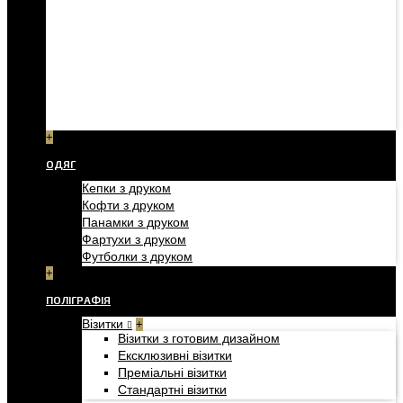
+
ОДЯГ
Кепки з друком
Кофти з друком
Панамки з друком
Фартухи з друком
Футболки з друком
+
ПОЛІГРАФІЯ
Візитки
+
Візитки з готовим дизайном
Ексклюзивні візитки
Преміальні візитки
Стандартні візитки