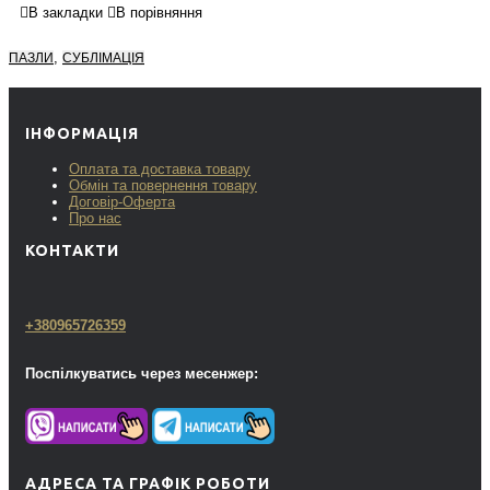
В закладки
В порівняння
,
ПАЗЛИ
СУБЛІМАЦІЯ
ІНФОРМАЦІЯ
Оплата та доставка товару
Обмін та повернення товару
Договір-Оферта
Про нас
КОНТАКТИ
+380965726359
Поспілкуватись через месенжер:
АДРЕСА ТА ГРАФІК РОБОТИ