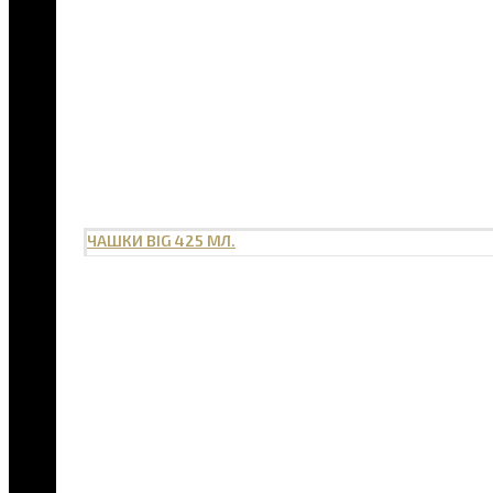
ЧАШКИ BIG 425 МЛ.