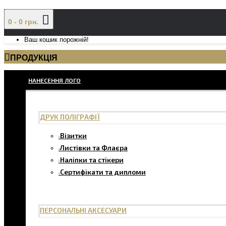
0 - 0 грн.
Ваш кошик порожній!
ПРОДУКЦІЯ
НАНЕСЕННЯ ЛОГО
ДРУК ПОЛІГРАФІЇ
Візитки
Листівки та Флаєра
Наліпки та стікери
Сертифікати та дипломи
ПЕРСОНАЛЬНІ АКСЕСУАРИ