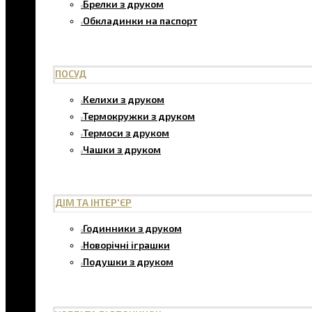
Брелки з друком
Обкладинки на паспорт
ПОСУД
Келихи з друком
Термокружки з друком
Термоси з друком
Чашки з друком
ДІМ ТА ІНТЕР'ЄР
Годинники з друком
Новорічні іграшки
Подушки з друком