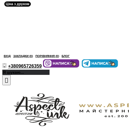
Ціна з друком
ВХІД
ЗАКЛАДКИ (
0
)
ПОРІВНЯННЯ (
0
)
БЛОГ
+380965726359