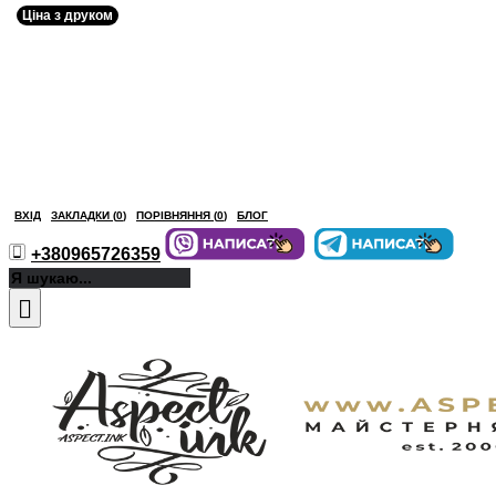
Ціна з друком
ВХІД
ЗАКЛАДКИ (
0
)
ПОРІВНЯННЯ (
0
)
БЛОГ
+380965726359