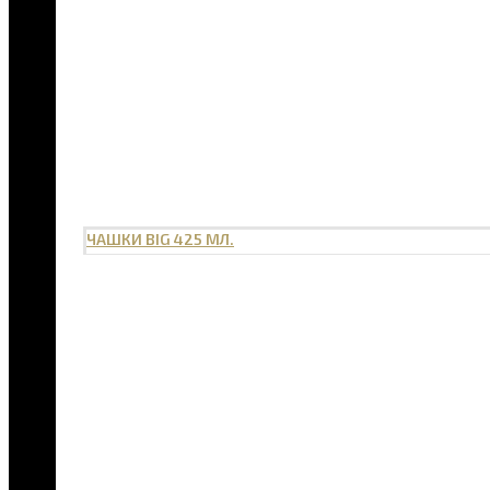
ЧАШКИ BIG 425 МЛ.