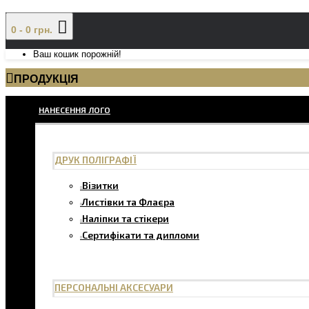
0 - 0 грн.
Ваш кошик порожній!
ПРОДУКЦІЯ
НАНЕСЕННЯ ЛОГО
ДРУК ПОЛІГРАФІЇ
Візитки
Листівки та Флаєра
Наліпки та стікери
Сертифікати та дипломи
ПЕРСОНАЛЬНІ АКСЕСУАРИ