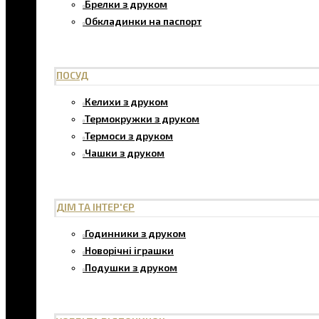
Брелки з друком
Обкладинки на паспорт
ПОСУД
Келихи з друком
Термокружки з друком
Термоси з друком
Чашки з друком
ДІМ ТА ІНТЕР'ЄР
Годинники з друком
Новорічні іграшки
Подушки з друком