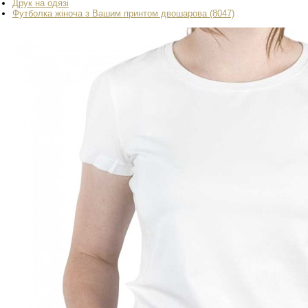
Друк на одязі
Футболка жіноча з Вашим принтом двошарова (8047)