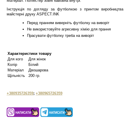
Матеріал: Поліестер зовні бавовна внутрі.
Інструкція по догляду за футболкою з принтом виробництва
майстерні друку ASPECT.INK
Перед пранням виверніть футболку на виворіт
Не використовуйте агресивну хімію для прання
Прасувати футболку треба на виворіт
Характеристики товару
Для кого
Для жінок
Колір
Білий
Матеріал
Двошарова
Щільність
200 гр.
+380935726359
;
+380965726359