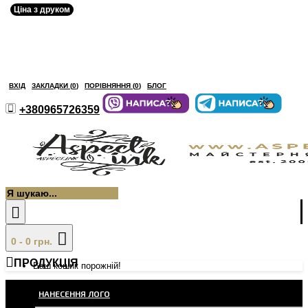
Ціна з друком
ВХІД
ЗАКЛАДКИ (
0
)
ПОРІВНЯННЯ (
0
)
БЛОГ
+380965726359
0 - 0 грн.
ПРОДУКЦІЯ
Ваш кошик порожній!
НАНЕСЕННЯ ЛОГО