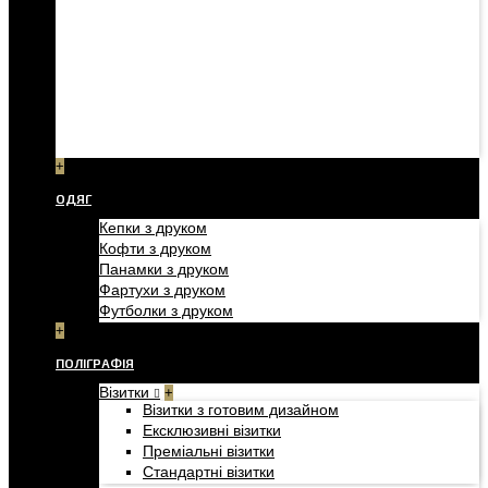
+
ОДЯГ
Кепки з друком
Кофти з друком
Панамки з друком
Фартухи з друком
Футболки з друком
+
ПОЛІГРАФІЯ
Візитки
+
Візитки з готовим дизайном
Ексклюзивні візитки
Преміальні візитки
Стандартні візитки