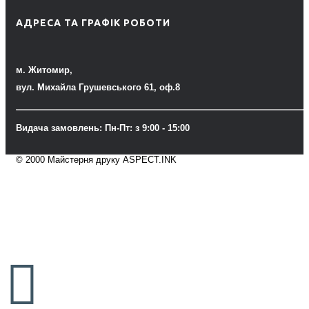
АДРЕСА ТА ГРАФІК РОБОТИ
м. Житомир,
вул. Михайла Грушевського 61, оф.8
Видача замовлень: Пн-Пт: з 9:00 - 15:00
© 2000 Майстерня друку ASPECT.INK