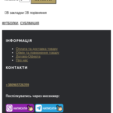
В закладки
В порівняння
,
ФУТБОЛКИ
СУБЛІМАЦІЯ
ІНФОРМАЦІЯ
Оплата та доставка товару
Обмін та повернення товару
Договір-Оферта
Про нас
КОНТАКТИ
+380965726359
Поспілкуватись через месенжер: