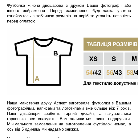
Футболка жіноча двошарова з друком Вашої фотографії або
іншого зображення. Перед замовлення будь-ласка уважно
ознайомтесь з таблицею розмірів на виріб та уточніть наявність
перед оплатою.
Наша майстерня друку Аспект виготовляє футболки з Вашими
фотографіями, написами та логотипами вже більше ніж 7 років.
Наші дизайнери зроблять гарний дизайн, а пакувальники
гарненько все спакують. Вам залишиться лише подарувати.
Мінімального замовлення на виготовлення футболок немає, а
ось від 5 одиниць ми надаємо знижки.