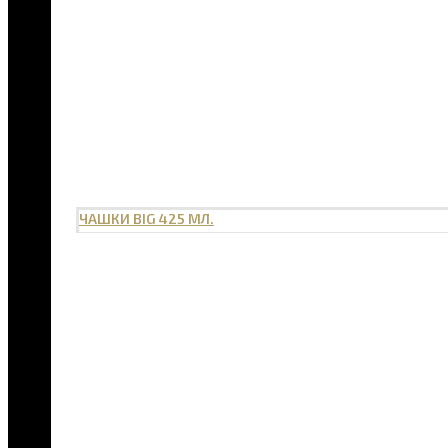
ЧАШКИ BIG 425 МЛ.