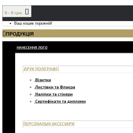
0 - 0 грн.
Ваш кошик порожній!
ПРОДУКЦІЯ
НАНЕСЕННЯ ЛОГО
ДРУК ПОЛІГРАФІЇ
Візитки
Листівки та Флаєра
Наліпки та стікери
Сертифікати та дипломи
ПЕРСОНАЛЬНІ АКСЕСУАРИ