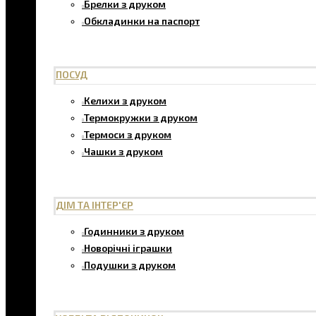
Брелки з друком
Обкладинки на паспорт
ПОСУД
Келихи з друком
Термокружки з друком
Термоси з друком
Чашки з друком
ДІМ ТА ІНТЕР'ЄР
Годинники з друком
Новорічні іграшки
Подушки з друком