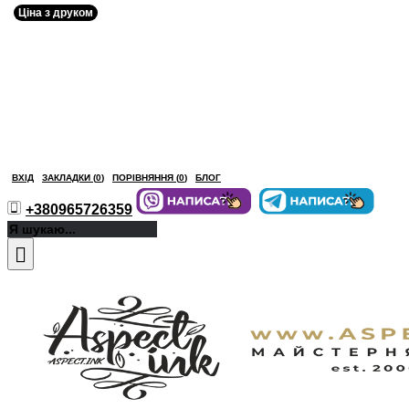
Ціна з друком
ВХІД
ЗАКЛАДКИ (
0
)
ПОРІВНЯННЯ (
0
)
БЛОГ
+380965726359