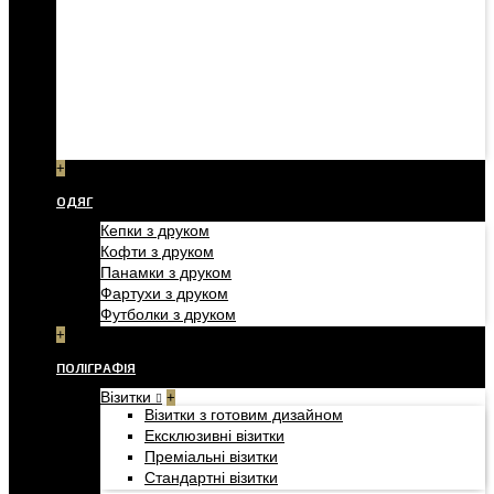
+
ОДЯГ
Кепки з друком
Кофти з друком
Панамки з друком
Фартухи з друком
Футболки з друком
+
ПОЛІГРАФІЯ
Візитки
+
Візитки з готовим дизайном
Ексклюзивні візитки
Преміальні візитки
Стандартні візитки