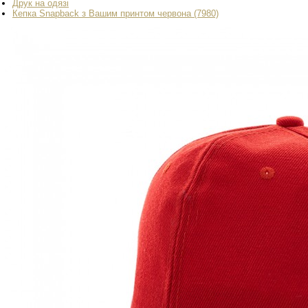
Друк на одязі
Кепка Snapback з Вашим принтом червона (7980)