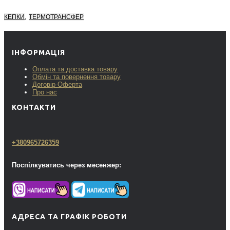
,
КЕПКИ
ТЕРМОТРАНСФЕР
ІНФОРМАЦІЯ
Оплата та доставка товару
Обмін та повернення товару
Договір-Оферта
Про нас
КОНТАКТИ
+380965726359
Поспілкуватись через месенжер:
АДРЕСА ТА ГРАФІК РОБОТИ