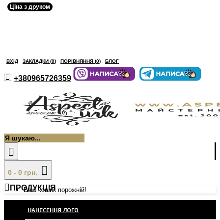
Ціна з друком
ВХІД
ЗАКЛАДКИ (
0
)
ПОРІВНЯННЯ (
0
)
БЛОГ
+380965726359
0 - 0 грн.
ПРОДУКЦІЯ
Ваш кошик порожній!
НАНЕСЕННЯ ЛОГО