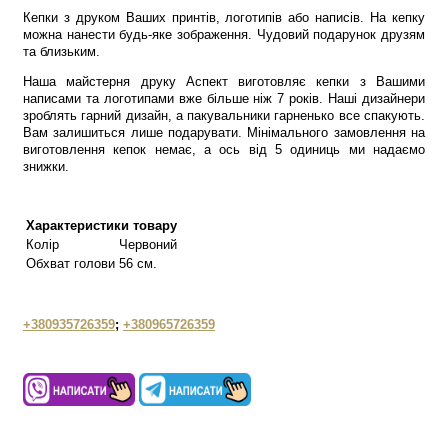
Кепки з друком Ваших принтів, логотипів або написів. На кепку
можна нанести будь-яке зображення. Чудовий подарунок друзям
та близьким.
Наша майстерня друку Аспект виготовляє кепки з Вашими
написами та логотипами вже більше ніж 7 років. Наші дизайнери
зроблять гарний дизайн, а пакувальники гарненько все спакують.
Вам залишиться лише подарувати. Мінімального замовлення на
виготовлення кепок немає, а ось від 5 одиниць ми надаємо
знижки.
Характеристики товару
Колір
Червоний
Обхват голови
56 см.
+380935726359
;
+380965726359