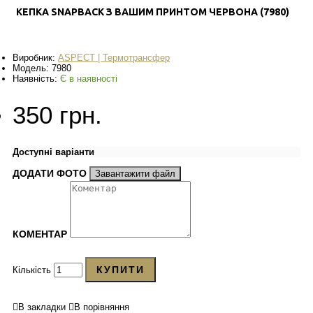
КЕПКА SNAPBACK З ВАШИМ ПРИНТОМ ЧЕРВОНА (7980)
Виробник:
ASPECT | Термотрансфер
Модель:
7980
Наявність:
Є в наявності
350 грн.
Доступні варіанти
ДОДАТИ ФОТО
Завантажити файл
КОМЕНТАР
КУПИТИ
Кількість
В закладки
В порівняння