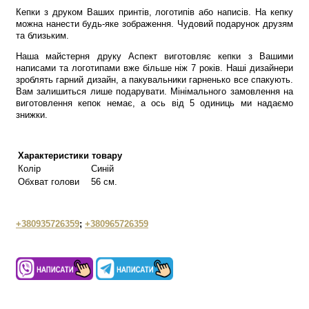
Кепки з друком Ваших принтів, логотипів або написів. На кепку
можна нанести будь-яке зображення. Чудовий подарунок друзям
та близьким.
Наша майстерня друку Аспект виготовляє кепки з Вашими
написами та логотипами вже більше ніж 7 років. Наші дизайнери
зроблять гарний дизайн, а пакувальники гарненько все спакують.
Вам залишиться лише подарувати. Мінімального замовлення на
виготовлення кепок немає, а ось від 5 одиниць ми надаємо
знижки.
Характеристики товару
Колір
Синій
Обхват голови
56 см.
+380935726359
;
+380965726359