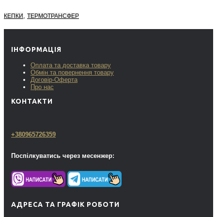
,
КЕПКИ
ТЕРМОТРАНСФЕР
ІНФОРМАЦІЯ
Оплата та доставка товару
Обмін та повернення товару
Договір-Оферта
Про нас
КОНТАКТИ
+380965726359
Поспілкуватись через месенжер:
АДРЕСА ТА ГРАФІК РОБОТИ