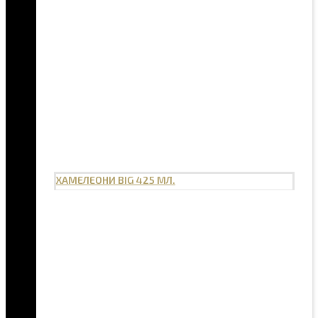
ХАМЕЛЕОНИ BIG 425 МЛ.