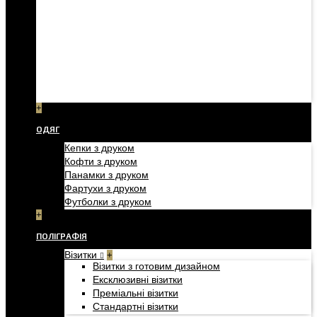
+
ОДЯГ
Кепки з друком
Кофти з друком
Панамки з друком
Фартухи з друком
Футболки з друком
+
ПОЛІГРАФІЯ
Візитки
+
Візитки з готовим дизайном
Ексклюзивні візитки
Преміальні візитки
Стандартні візитки