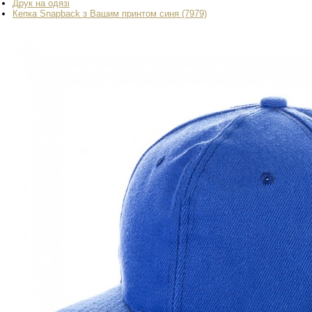
Друк на одязі
Кепка Snapback з Вашим принтом синя (7979)