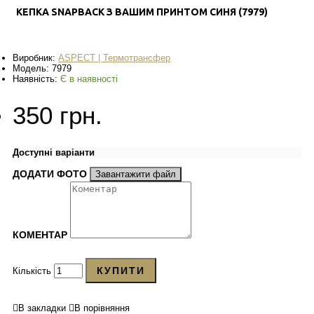
КЕПКА SNAPBACK З ВАШИМ ПРИНТОМ СИНЯ (7979)
Виробник:
ASPECT | Термотрансфер
Модель:
7979
Наявність:
Є в наявності
350 грн.
Доступні варіанти
ДОДАТИ ФОТО
Завантажити файл
КОМЕНТАР
КУПИТИ
Кількість
В закладки
В порівняння