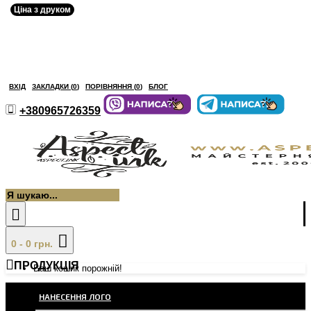
Ціна з друком
ВХІД
ЗАКЛАДКИ (
0
)
ПОРІВНЯННЯ (
0
)
БЛОГ
+380965726359
0 - 0 грн.
ПРОДУКЦІЯ
Ваш кошик порожній!
НАНЕСЕННЯ ЛОГО