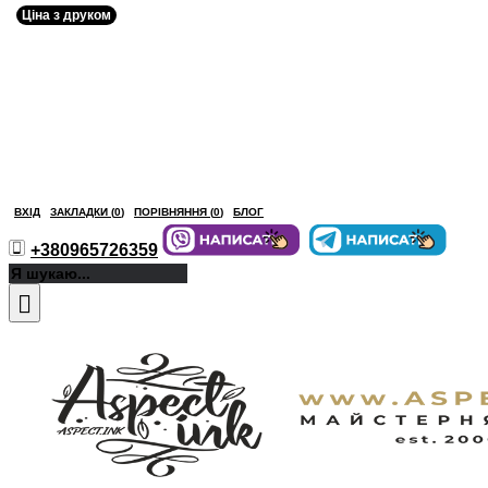
Ціна з друком
ВХІД
ЗАКЛАДКИ (
0
)
ПОРІВНЯННЯ (
0
)
БЛОГ
+380965726359