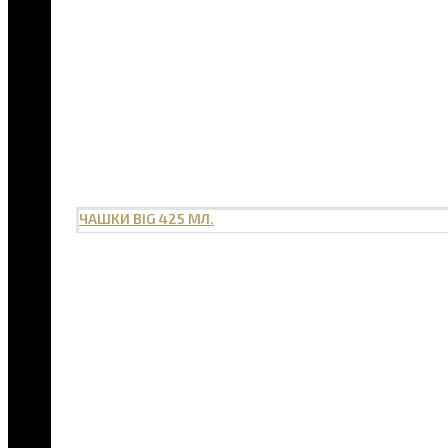
ЧАШКИ BIG 425 МЛ.