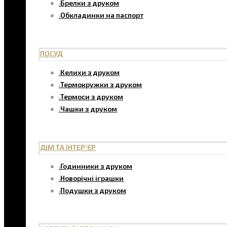
Брелки з друком
Обкладинки на паспорт
ПОСУД
Келихи з друком
Термокружки з друком
Термоси з друком
Чашки з друком
ДІМ ТА ІНТЕР'ЄР
Годинники з друком
Новорічні іграшки
Подушки з друком