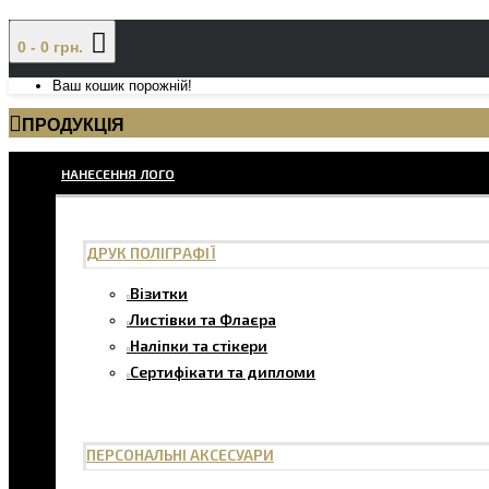
0 - 0 грн.
Ваш кошик порожній!
ПРОДУКЦІЯ
НАНЕСЕННЯ ЛОГО
ДРУК ПОЛІГРАФІЇ
Візитки
Листівки та Флаєра
Наліпки та стікери
Сертифікати та дипломи
ПЕРСОНАЛЬНІ АКСЕСУАРИ